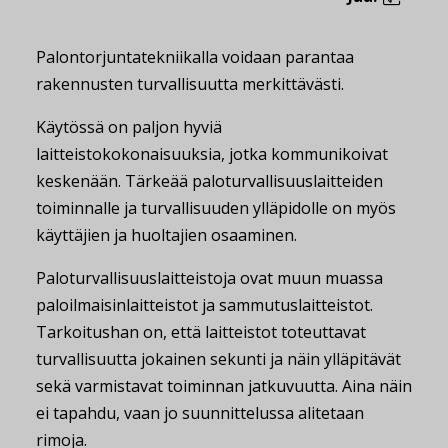
Palontorjuntatekniikalla voidaan parantaa
rakennusten turvallisuutta merkittävästi.
Käytössä on paljon hyviä
laitteistokokonaisuuksia, jotka kommunikoivat
keskenään. Tärkeää paloturvallisuuslaitteiden
toiminnalle ja turvallisuuden ylläpidolle on myös
käyttäjien ja huoltajien osaaminen.
Paloturvallisuuslaitteistoja ovat muun muassa
paloilmaisinlaitteistot ja sammutuslaitteistot.
Tarkoitushan on, että laitteistot toteuttavat
turvallisuutta jokainen sekunti ja näin ylläpitävät
sekä varmistavat toiminnan jatkuvuutta. Aina näin
ei tapahdu, vaan jo suunnittelussa alitetaan
rimoja.