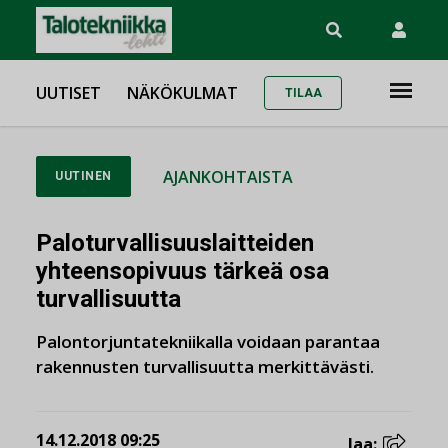
UUTISET
NÄKÖKULMAT
TILAA
AJANKOHTAISTA
UUTINEN
Paloturvallisuuslaitteiden
yhteensopivuus tärkeä osa
turvallisuutta
Palontorjuntatekniikalla voidaan parantaa
rakennusten turvallisuutta merkittävästi.
14.12.2018 09:25
Jaa: