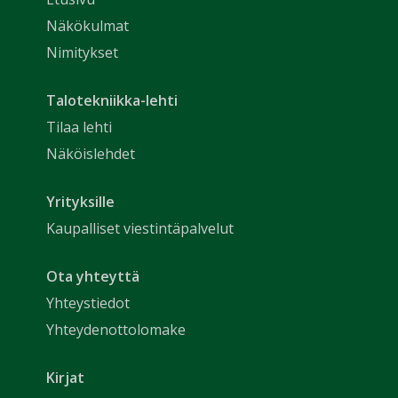
Näkökulmat
Nimitykset
Talotekniikka-lehti
Tilaa lehti
Näköislehdet
Yrityksille
Kaupalliset viestintäpalvelut
Ota yhteyttä
Yhteystiedot
Yhteydenottolomake
Kirjat