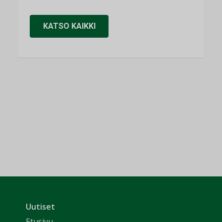
KATSO KAIKKI
Uutiset
Etusivu