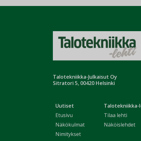
Talotekniikka-Julkaisut Oy
Sitratori 5, 00420 Helsinki
Uutiset
Talotekniikka-l
Etusivu
Tilaa lehti
Näkökulmat
Näköislehdet
Nimitykset