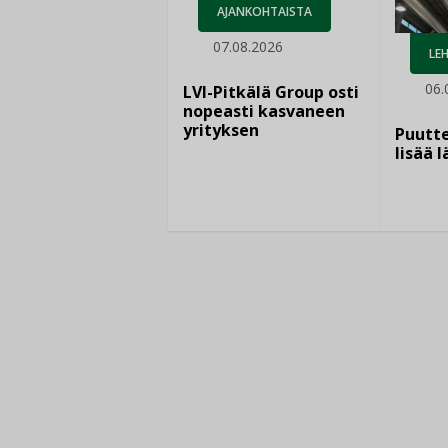
AJANKOHTAISTA
07.08.2026
LEH
06.
LVI-Pitkälä Group osti
nopeasti kasvaneen
yrityksen
Puutte
lisää 