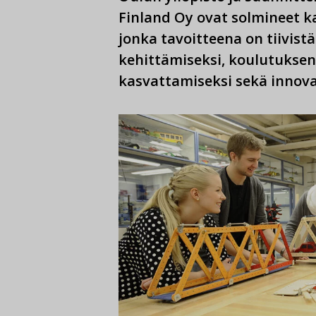
Finland Oy ovat solmineet k
jonka tavoitteena on tiivis
kehittämiseksi, koulutuks
kasvattamiseksi sekä innova