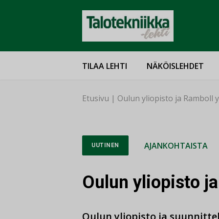
TILAA LEHTI
NÄKÖISLEHDET
Etusivu
|
Oulun yliopisto ja Ramboll 
AJANKOHTAISTA
UUTINEN
Oulun yliopisto j
Oulun yliopisto ja suunnitte