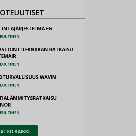
OTEUUTISET
LINTAJÄRJESTELMÄ EG
EUUTINEN
ASTOINTITEKNIIKAN RATKAISU
TEMAIR
EUUTINEN
OTURVALLISUUS WAVIN
EUUTINEN
TIALÄMMITYSRATKAISU
ONOR
EUUTINEN
KATSO KAIKKI