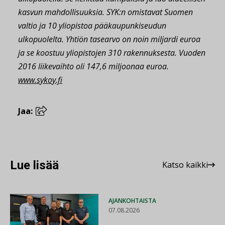
kasvun mahdollisuuksia.
SYK:n omistavat Suomen
valtio ja 10 yliopistoa pääkaupunkiseudun
ulkopuolelta. Yhtiön tasearvo on noin miljardi euroa
ja se koostuu yliopistojen 310 rakennuksesta. Vuoden
2016 liikevaihto oli 147,6 miljoonaa euroa.
www.sykoy.fi
Jaa:
Lue lisää
Katso kaikki
AJANKOHTAISTA
07.08.2026