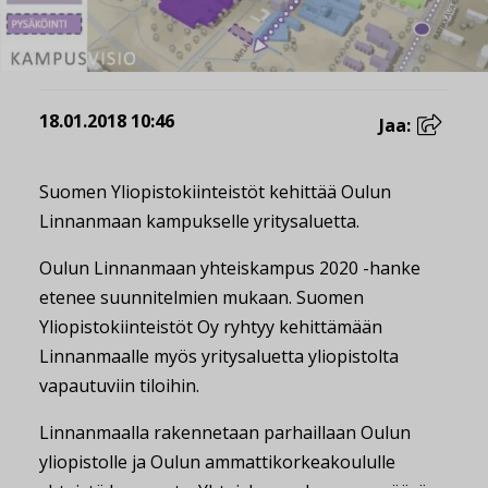
18.01.2018 10:46
Jaa:
Suomen Yliopistokiinteistöt kehittää Oulun
Linnanmaan kampukselle yritysaluetta.
Oulun Linnanmaan yhteiskampus 2020 -hanke
etenee suunnitelmien mukaan. Suomen
Yliopistokiinteistöt Oy ryhtyy kehittämään
Linnanmaalle myös yritysaluetta yliopistolta
vapautuviin tiloihin.
Linnanmaalla rakennetaan parhaillaan Oulun
yliopistolle ja Oulun ammattikorkeakoululle