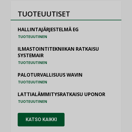
TUOTEUUTISET
HALLINTAJÄRJESTELMÄ EG
TUOTEUUTINEN
ILMASTOINTITEKNIIKAN RATKAISU
SYSTEMAIR
TUOTEUUTINEN
PALOTURVALLISUUS WAVIN
TUOTEUUTINEN
LATTIALÄMMITYSRATKAISU UPONOR
TUOTEUUTINEN
KATSO KAIKKI