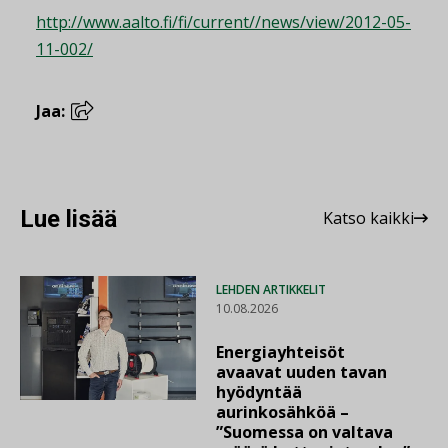
http://www.aalto.fi/fi/current//news/view/2012-05-
11-002/
Jaa:
Lue lisää
Katso kaikki
LEHDEN ARTIKKELIT
10.08.2026
Energiayhteisöt
avaavat uuden tavan
hyödyntää
aurinkosähköä –
”Suomessa on valtava