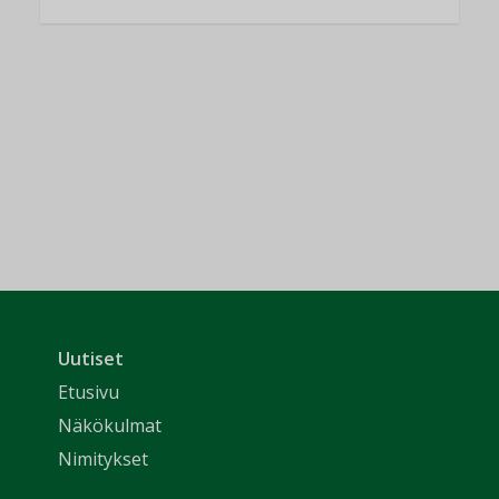
Uutiset
Etusivu
Näkökulmat
Nimitykset