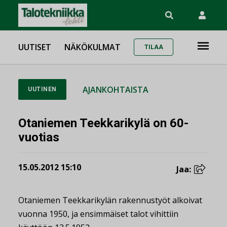
UUTISET
NÄKÖKULMAT
TILAA
AJANKOHTAISTA
UUTINEN
Otaniemen Teekkarikylä on 60-
vuotias
15.05.2012 15:10
Jaa:
Otaniemen Teekkarikylän rakennustyöt alkoivat
vuonna 1950, ja ensimmäiset talot vihittiin