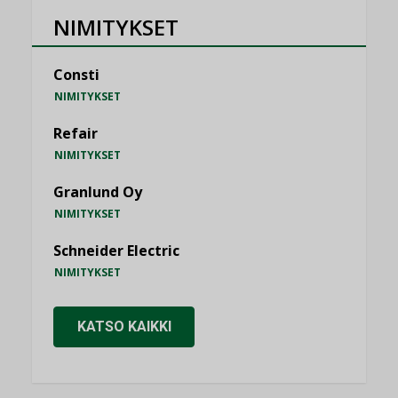
NIMITYKSET
Consti
NIMITYKSET
Refair
NIMITYKSET
Granlund Oy
NIMITYKSET
Schneider Electric
NIMITYKSET
KATSO KAIKKI