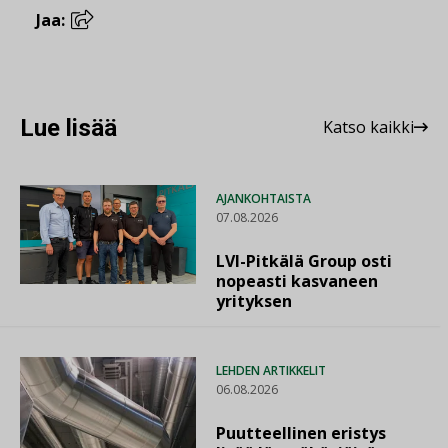
Jaa:
Lue lisää
Katso kaikki
AJANKOHTAISTA
07.08.2026
LVI-Pitkälä Group osti
nopeasti kasvaneen
yrityksen
LEHDEN ARTIKKELIT
06.08.2026
Puutteellinen eristys