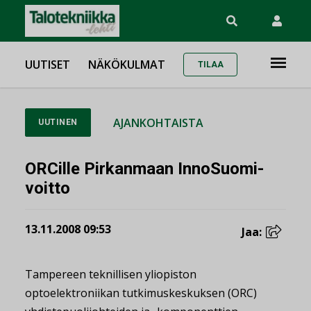
UUTISET
NÄKÖKULMAT
TILAA
AJANKOHTAISTA
UUTINEN
ORCille Pirkanmaan InnoSuomi-
voitto
13.11.2008 09:53
Jaa:
Tampereen teknillisen yliopiston
optoelektroniikan tutkimuskeskuksen (ORC)