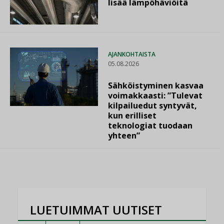
lisää lämpöhäviöitä
AJANKOHTAISTA
05.08.2026
Sähköistyminen kasvaa
voimakkaasti: ”Tulevat
kilpailuedut syntyvät,
kun erilliset
teknologiat tuodaan
yhteen”
LUETUIMMAT UUTISET