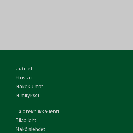
Uutiset
Etusivu
Näkökulmat
Nimitykset
Talotekniikka-lehti
Tilaa lehti
Näköislehdet