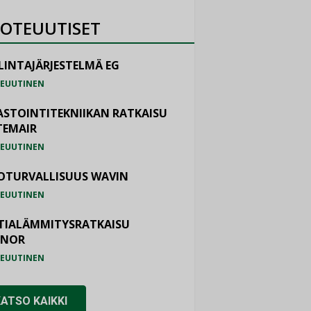
OTEUUTISET
LINTAJÄRJESTELMÄ EG
EUUTINEN
ASTOINTITEKNIIKAN RATKAISU
TEMAIR
EUUTINEN
OTURVALLISUUS WAVIN
EUUTINEN
TIALÄMMITYSRATKAISU
ONOR
EUUTINEN
KATSO KAIKKI