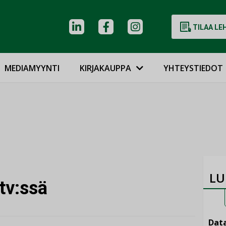
TILAA LE
MEDIAMYYNTI
KIRJAKAUPPA
YHTEYSTIEDOT
LU
tv:ssä
Data