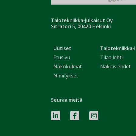
Talotekniikka-Julkaisut Oy
Sitratori 5, 00420 Helsinki
Uutiset
Talotekniikka-l
Etusivu
Tilaa lehti
Näkökulmat
Näköislehdet
Nimitykset
Seuraa meitä