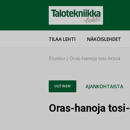
TILAA LEHTI
NÄKÖISLEHDET
Etusivu
|
Oras-hanoja tosi-tv:ssä
AJANKOHTAISTA
UUTINEN
Oras-hanoja tosi-