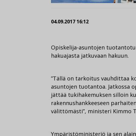
04.09.2017 16:12
Opiskelija-asuntojen tuotantotu
hakuajasta jatkuvaan hakuun.
”Tällä on tarkoitus vauhdittaa k
asuntojen tuotantoa. Jatkossa op
jättää tukihakemuksen silloin ku
rakennushankkeeseen parhaiten s
välittömästi”, ministeri Kimmo T
Ympäristöministeriö ja sen alai