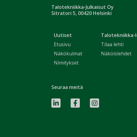
Talotekniikka-Julkaisut Oy
Sitratori 5, 00420 Helsinki
Uutiset
Talotekniikka-l
Etusivu
Tilaa lehti
Näkökulmat
Näköislehdet
Nimitykset
Seuraa meitä