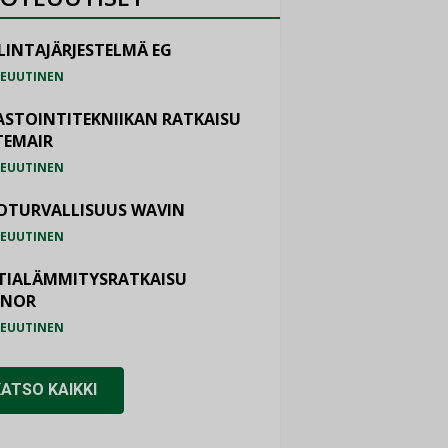
LINTAJÄRJESTELMÄ EG
EUUTINEN
ASTOINTITEKNIIKAN RATKAISU
TEMAIR
EUUTINEN
OTURVALLISUUS WAVIN
EUUTINEN
TIALÄMMITYSRATKAISU
ONOR
EUUTINEN
KATSO KAIKKI