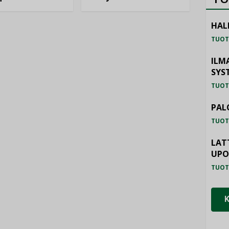
HAL
TUOT
ILM
SYS
TUOT
PAL
TUOT
LAT
UP
TUOT