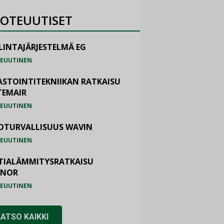
OTEUUTISET
LINTAJÄRJESTELMÄ EG
EUUTINEN
ASTOINTITEKNIIKAN RATKAISU
TEMAIR
EUUTINEN
OTURVALLISUUS WAVIN
EUUTINEN
TIALÄMMITYSRATKAISU
ONOR
EUUTINEN
KATSO KAIKKI