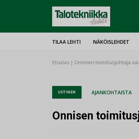
TILAA LEHTI
NÄKÖISLEHDET
Etusivu
|
Onnisen toimitusjohtaja va
AJANKOHTAISTA
UUTINEN
Onnisen toimitus