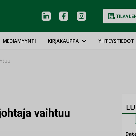
TILAA LE
MEDIAMYYNTI
KIRJAKAUPPA
YHTEYSTIEDOT
ihtuu
LU
johtaja vaihtuu
Data