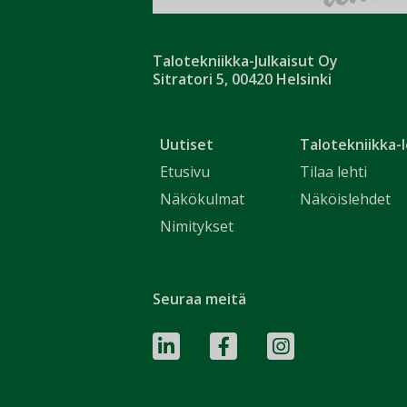
Talotekniikka-Julkaisut Oy
Sitratori 5, 00420 Helsinki
Uutiset
Talotekniikka-l
Etusivu
Tilaa lehti
Näkökulmat
Näköislehdet
Nimitykset
Seuraa meitä