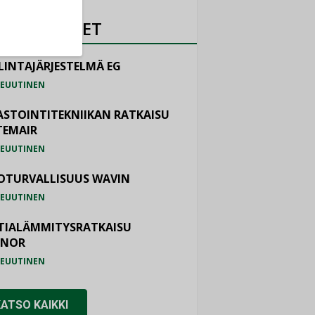
OTEUUTISET
LINTAJÄRJESTELMÄ EG
EUUTINEN
ASTOINTITEKNIIKAN RATKAISU
TEMAIR
EUUTINEN
OTURVALLISUUS WAVIN
EUUTINEN
TIALÄMMITYSRATKAISU
ONOR
EUUTINEN
KATSO KAIKKI