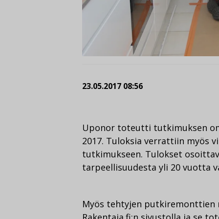
23.05.2017 08:56
Uponor toteutti tutkimuksen om
2017. Tuloksia verrattiin myös 
tutkimukseen. Tulokset osoittav
tarpeellisuudesta yli 20 vuotta v
Myös tehtyjen putkiremonttien m
Rakentaja.fi:n sivustolla ja se 