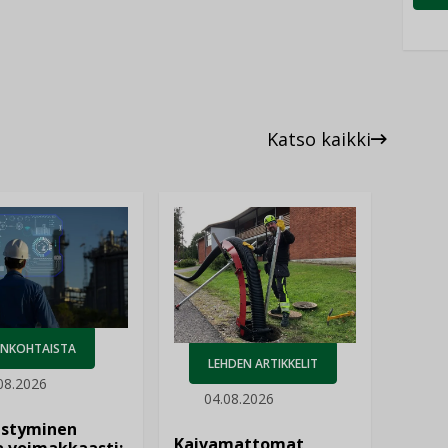
Katso kaikki
ANKOHTAISTA
LEHDEN ARTIKKELIT
08.2026
04.08.2026
istyminen
Kaivamattomat
 voimakkaasti: