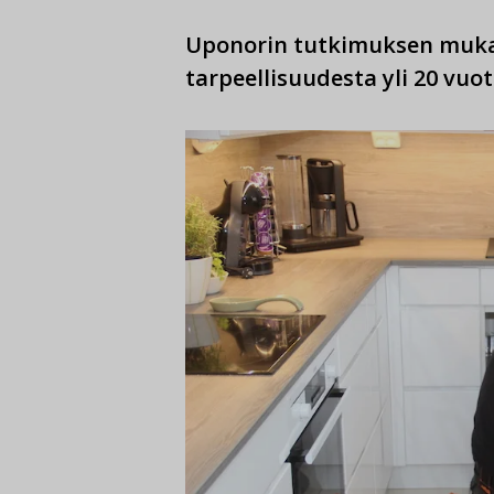
Uponorin tutkimuksen muka
tarpeellisuudesta yli 20 vuo