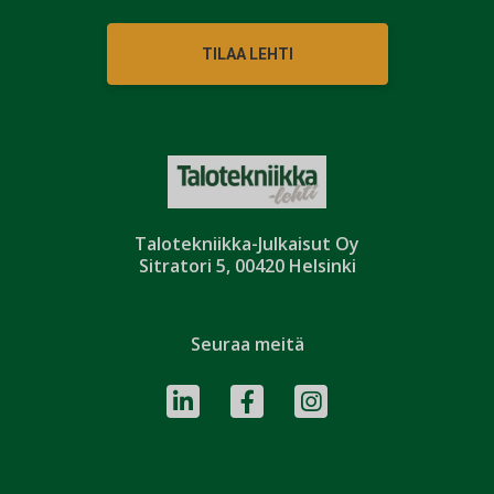
TILAA LEHTI
Talotekniikka-Julkaisut Oy
Sitratori 5, 00420 Helsinki
Seuraa meitä