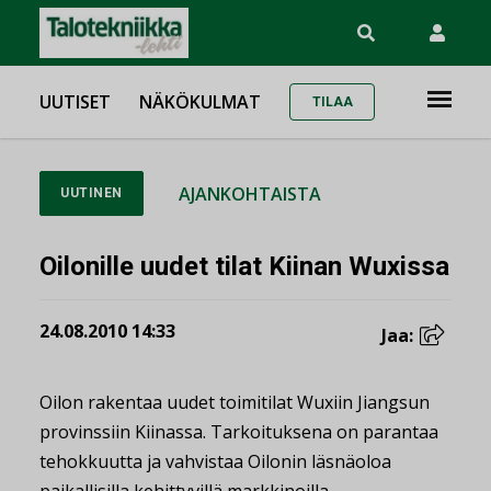
UUTISET
NÄKÖKULMAT
TILAA
AJANKOHTAISTA
UUTINEN
Oilonille uudet tilat Kiinan Wuxissa
24.08.2010 14:33
Jaa:
Oilon rakentaa uudet toimitilat Wuxiin Jiangsun
provinssiin Kiinassa. Tarkoituksena on parantaa
tehokkuutta ja vahvistaa Oilonin läsnäoloa