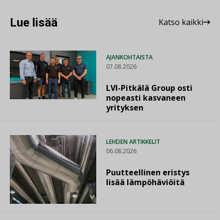
Lue lisää
Katso kaikki
AJANKOHTAISTA
07.08.2026
LVI-Pitkälä Group osti
nopeasti kasvaneen
yrityksen
LEHDEN ARTIKKELIT
06.08.2026
Puutteellinen eristys
lisää lämpöhäviöitä