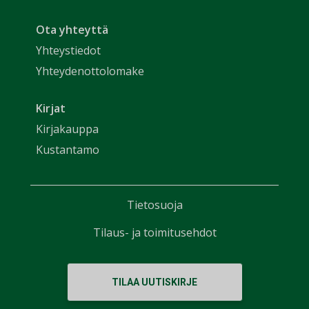
Ota yhteyttä
Yhteystiedot
Yhteydenottolomake
Kirjat
Kirjakauppa
Kustantamo
Tietosuoja
Tilaus- ja toimitusehdot
TILAA UUTISKIRJE