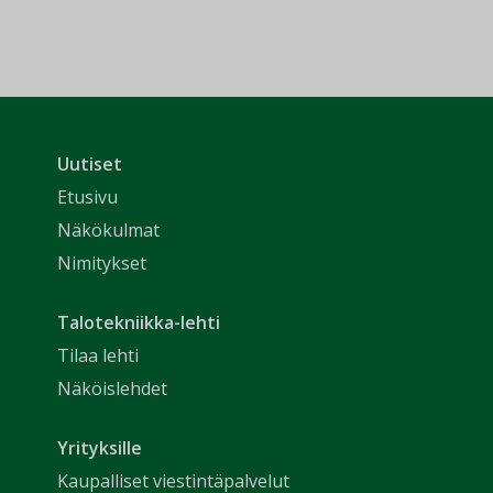
Uutiset
Etusivu
Näkökulmat
Nimitykset
Talotekniikka-lehti
Tilaa lehti
Näköislehdet
Yrityksille
Kaupalliset viestintäpalvelut