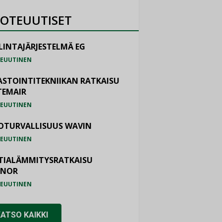
OTEUUTISET
LINTAJÄRJESTELMÄ EG
EUUTINEN
ASTOINTITEKNIIKAN RATKAISU
TEMAIR
EUUTINEN
OTURVALLISUUS WAVIN
EUUTINEN
TIALÄMMITYSRATKAISU
ONOR
EUUTINEN
KATSO KAIKKI