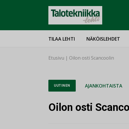
TILAA LEHTI
NÄKÖISLEHDET
Etusivu
|
Oilon osti Scancoolin
AJANKOHTAISTA
UUTINEN
Oilon osti Scanco