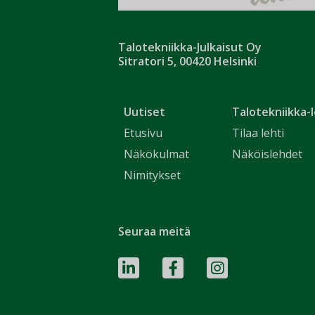
Talotekniikka-Julkaisut Oy
Sitratori 5, 00420 Helsinki
Uutiset
Talotekniikka-l
Etusivu
Tilaa lehti
Näkökulmat
Näköislehdet
Nimitykset
Seuraa meitä