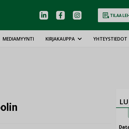
TILAA LE
MEDIAMYYNTI
KIRJAKAUPPA
YHTEYSTIEDOT
LU
olin
Data