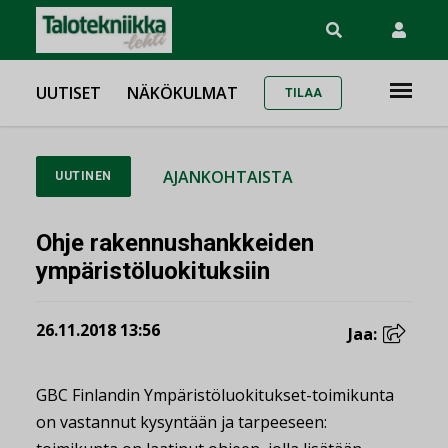
UUTISET
NÄKÖKULMAT
TILAA
AJANKOHTAISTA
UUTINEN
Ohje rakennushankkeiden
ympäristöluokituksiin
26.11.2018 13:56
Jaa:
GBC Finlandin Ympäristöluokitukset-toimikunta
on vastannut kysyntään ja tarpeeseen: