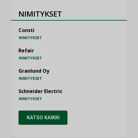
NIMITYKSET
Consti
NIMITYKSET
Refair
NIMITYKSET
Granlund Oy
NIMITYKSET
Schneider Electric
NIMITYKSET
KATSO KAIKKI