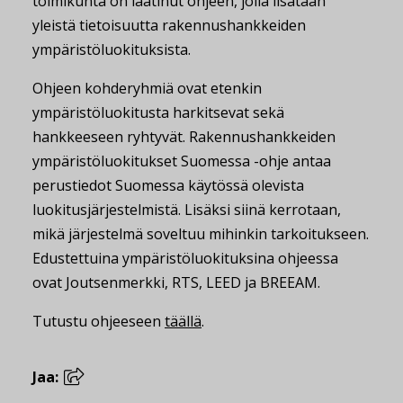
toimikunta on laatinut ohjeen, jolla lisätään
yleistä tietoisuutta rakennushankkeiden
ympäristöluokituksista.
Ohjeen kohderyhmiä ovat etenkin
ympäristöluokitusta harkitsevat sekä
hankkeeseen ryhtyvät. Rakennushankkeiden
ympäristöluokitukset Suomessa -ohje antaa
perustiedot Suomessa käytössä olevista
luokitusjärjestelmistä. Lisäksi siinä kerrotaan,
mikä järjestelmä soveltuu mihinkin tarkoitukseen.
Edustettuina ympäristöluokituksina ohjeessa
ovat Joutsenmerkki, RTS, LEED ja BREEAM.
Tutustu ohjeeseen
täällä
.
Jaa: