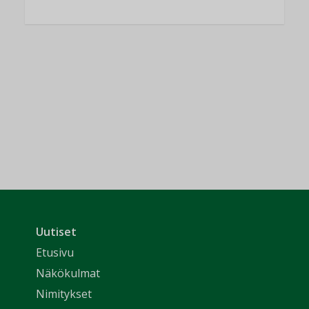
Uutiset
Etusivu
Näkökulmat
Nimitykset