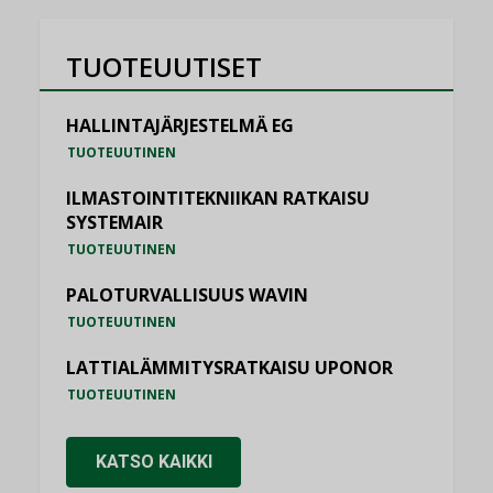
TUOTEUUTISET
HALLINTAJÄRJESTELMÄ EG
TUOTEUUTINEN
ILMASTOINTITEKNIIKAN RATKAISU
SYSTEMAIR
TUOTEUUTINEN
PALOTURVALLISUUS WAVIN
TUOTEUUTINEN
LATTIALÄMMITYSRATKAISU UPONOR
TUOTEUUTINEN
KATSO KAIKKI