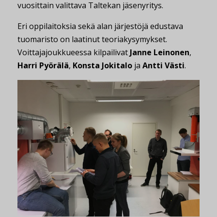
vuosittain valittava Taltekan jäsenyritys.
Eri oppilaitoksia sekä alan järjestöjä edustava
tuomaristo on laatinut teoriakysymykset.
Voittajajoukkueessa kilpailivat
Janne Leinonen
,
Harri Pyörälä
,
Konsta Jokitalo
ja
Antti Västi
.