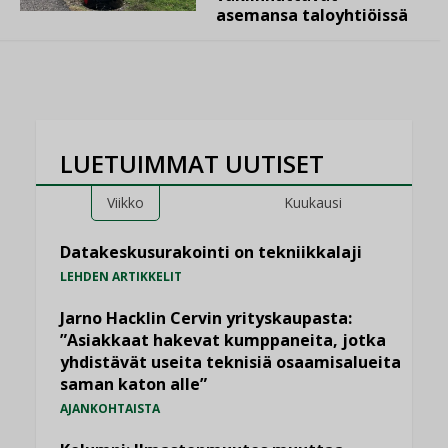
asemansa taloyhtiöissä
LUETUIMMAT UUTISET
Viikko
Kuukausi
Datakeskusurakointi on tekniikkalaji
LEHDEN ARTIKKELIT
Jarno Hacklin Cervin yrityskaupasta:
”Asiakkaat hakevat kumppaneita, jotka
yhdistävät useita teknisiä osaamisalueita
saman katon alle”
AJANKOHTAISTA