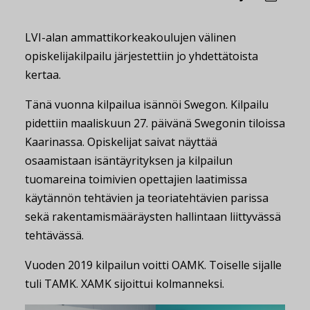
LVI-alan ammattikorkeakoulujen välinen
opiskelijakilpailu järjestettiin jo yhdettätoista
kertaa.
Tänä vuonna kilpailua isännöi Swegon. Kilpailu
pidettiin maaliskuun 27. päivänä Swegonin tiloissa
Kaarinassa. Opiskelijat saivat näyttää
osaamistaan isäntäyrityksen ja kilpailun
tuomareina toimivien opettajien laatimissa
käytännön tehtävien ja teoriatehtävien parissa
sekä rakentamismääräysten hallintaan liittyvässä
tehtävässä.
Vuoden 2019 kilpailun voitti OAMK. Toiselle sijalle
tuli TAMK. XAMK sijoittui kolmanneksi.