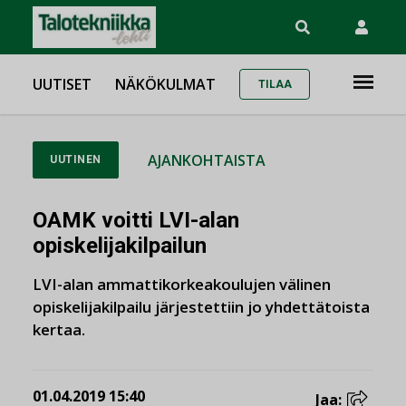
UUTISET
NÄKÖKULMAT
TILAA
AJANKOHTAISTA
UUTINEN
OAMK voitti LVI-alan
opiskelijakilpailun
LVI-alan ammattikorkeakoulujen välinen
opiskelijakilpailu järjestettiin jo yhdettätoista
kertaa.
01.04.2019 15:40
Jaa: