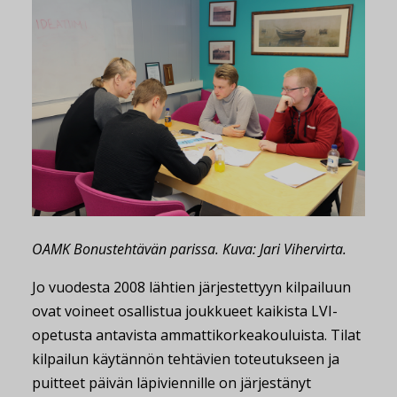
OAMK Bonustehtävän parissa. Kuva: Jari Vihervirta.
Jo vuodesta 2008 lähtien järjestettyyn kilpailuun
ovat voineet osallistua joukkueet kaikista LVI-
opetusta antavista ammattikorkeakouluista. Tilat
kilpailun käytännön tehtävien toteutukseen ja
puitteet päivän läpiviennille on järjestänyt