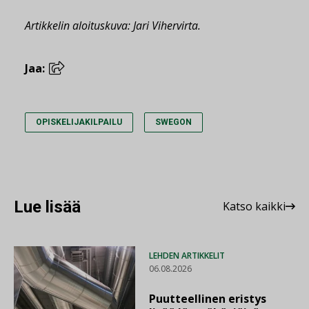
Artikkelin aloituskuva: Jari Vihervirta.
Jaa:
OPISKELIJAKILPAILU
SWEGON
Lue lisää
Katso kaikki
LEHDEN ARTIKKELIT
06.08.2026
Puutteellinen eristys