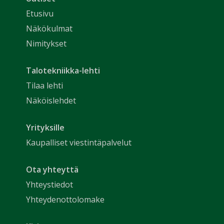
Etusivu
Näkökulmat
Nimitykset
Talotekniikka-lehti
Tilaa lehti
Näköislehdet
Yrityksille
Kaupalliset viestintäpalvelut
Ota yhteyttä
Yhteystiedot
Yhteydenottolomake