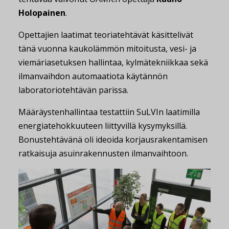
Holopainen
.
Opettajien laatimat teoriatehtävät käsittelivät
tänä vuonna kaukolämmön mitoitusta, vesi- ja
viemäriasetuksen hallintaa, kylmätekniikkaa sekä
ilmanvaihdon automaatiota käytännön
laboratoriotehtävän parissa.
Määräystenhallintaa testattiin SuLVIn laatimilla
energiatehokkuuteen liittyvillä kysymyksillä.
Bonustehtävänä oli ideoida korjausrakentamisen
ratkaisuja asuinrakennusten ilmanvaihtoon.