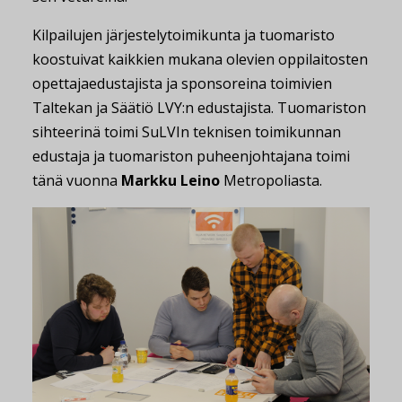
Kilpailujen järjestelytoimikunta ja tuomaristo
koostuivat kaikkien mukana olevien oppilaitosten
opettajaedustajista ja sponsoreina toimivien
Taltekan ja Säätiö LVY:n edustajista. Tuomariston
sihteerinä toimi SuLVIn teknisen toimikunnan
edustaja ja tuomariston puheenjohtajana toimi
tänä vuonna
Markku Leino
Metropoliasta.