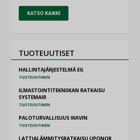
KATSO KAIKKI
TUOTEUUTISET
HALLINTAJÄRJESTELMÄ EG
TUOTEUUTINEN
ILMASTOINTITEKNIIKAN RATKAISU
SYSTEMAIR
TUOTEUUTINEN
PALOTURVALLISUUS WAVIN
TUOTEUUTINEN
LATTIALÄMMITYSRATKAISU UPONOR