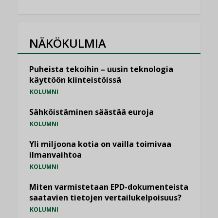
NÄKÖKULMIA
Puheista tekoihin – uusin teknologia
käyttöön kiinteistöissä
KOLUMNI
Sähköistäminen säästää euroja
KOLUMNI
Yli miljoona kotia on vailla toimivaa
ilmanvaihtoa
KOLUMNI
Miten varmistetaan EPD-dokumenteista
saatavien tietojen vertailukelpoisuus?
KOLUMNI