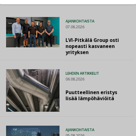
AJANKOHTAISTA
07.08.2026
LVI-Pitkälä Group osti
nopeasti kasvaneen
yrityksen
LEHDEN ARTIKKELIT
06.08.2026
Puutteellinen eristys
lisää lämpöhäviöitä
AJANKOHTAISTA
05.08.2026