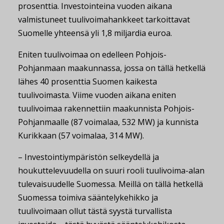
prosenttia. Investointeina vuoden aikana
valmistuneet tuulivoimahankkeet tarkoittavat
Suomelle yhteensä yli 1,8 miljardia euroa.
Eniten tuulivoimaa on edelleen Pohjois-
Pohjanmaan maakunnassa, jossa on tällä hetkellä
lähes 40 prosenttia Suomen kaikesta
tuulivoimasta. Viime vuoden aikana eniten
tuulivoimaa rakennettiin maakunnista Pohjois-
Pohjanmaalle (87 voimalaa, 532 MW) ja kunnista
Kurikkaan (57 voimalaa, 314 MW).
– Investointiympäristön selkeydellä ja
houkuttelevuudella on suuri rooli tuulivoima-alan
tulevaisuudelle Suomessa. Meillä on tällä hetkellä
Suomessa toimiva sääntelykehikko ja
tuulivoimaan ollut tästä syystä turvallista