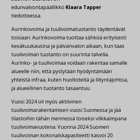
edunvalvontapäällikkö
Klaara Tapper
tiedotteessa.
Aurinkovoima ja tuulivoimatuotanto täydentävät
toisiaan. Aurinkovoima tuottaa sähköä erityisesti
kesäkuukausina ja päivänvalon aikaan, kun taas
tuulivoiman tuotanto on suurinta talvella.
Aurinko- ja tuulivoimaa voidaan rakentaa samalle
alueelle niin, että pystytään hyödyntämään
yhteistä infraa, kuten huoltoteitä ja liityntäjohtoa,
ja alueellinen tuotanto tasaantuu.
Vuosi 2024 oli myös aktiivinen
tuulivoimarakentamisen vuosi Suomessa ja jää
tilastoihin tähän mennessä toiseksi vilkkaimpana
tuulivoimavuotena. Vuonna 2024 Suomen
tuulivoiman kokonaiskapasiteetti kasvoi 20