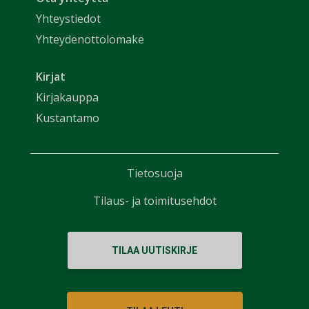
Yhteystiedot
Yhteydenottolomake
Kirjat
Kirjakauppa
Kustantamo
Tietosuoja
Tilaus- ja toimitusehdot
TILAA UUTISKIRJE