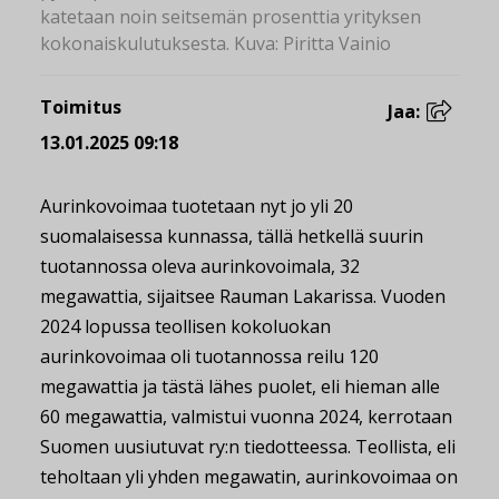
katetaan noin seitsemän prosenttia yrityksen
kokonaiskulutuksesta. Kuva: Piritta Vainio
Toimitus
Jaa:
13.01.2025 09:18
Aurinkovoimaa tuotetaan nyt jo yli 20
suomalaisessa kunnassa, tällä hetkellä suurin
tuotannossa oleva aurinkovoimala, 32
megawattia, sijaitsee Rauman Lakarissa. Vuoden
2024 lopussa teollisen kokoluokan
aurinkovoimaa oli tuotannossa reilu 120
megawattia ja tästä lähes puolet, eli hieman alle
60 megawattia, valmistui vuonna 2024, kerrotaan
Suomen uusiutuvat ry:n tiedotteessa. Teollista, eli
teholtaan yli yhden megawatin, aurinkovoimaa on