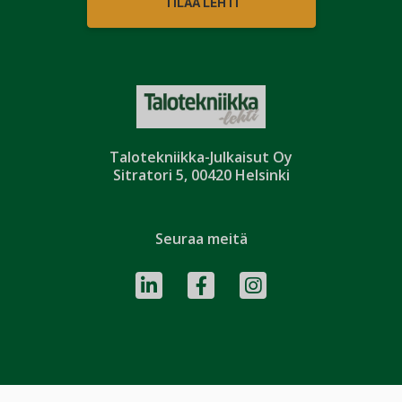
TILAA LEHTI
Talotekniikka-Julkaisut Oy
Sitratori 5, 00420 Helsinki
Seuraa meitä