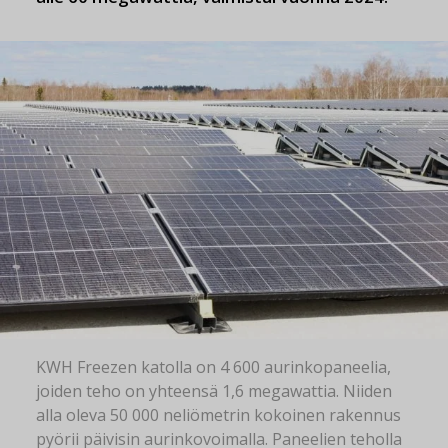
KWH Freezen katolla on 4 600 aurinkopaneelia,
joiden teho on yhteensä 1,6 megawattia. Niiden
alla oleva 50 000 neliömetrin kokoinen rakennus
pyörii päivisin aurinkovoimalla. Paneelien teholla