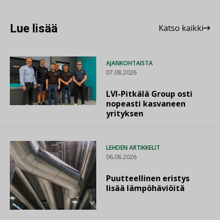
Lue lisää
Katso kaikki
AJANKOHTAISTA
07.08.2026
LVI-Pitkälä Group osti
nopeasti kasvaneen
yrityksen
LEHDEN ARTIKKELIT
06.08.2026
Puutteellinen eristys
lisää lämpöhäviöitä