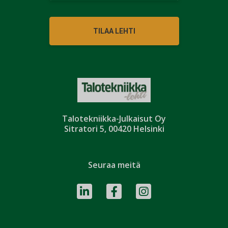
TILAA LEHTI
Talotekniikka-Julkaisut Oy
Sitratori 5, 00420 Helsinki
Seuraa meitä