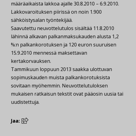
määräaikaista lakkoa ajalle 30.8.2010 – 6.9.2010.
Lakkovaroituksen piirissä on noin 1.900
sähköistysalan työntekijää.
Saavutettu neuvottelutulos sisältää 11.8.2010
lähinnä alkavan palkanmaksukauden alusta 1,2
%:n palkankorotuksen ja 120 euron suuruisen
15.9.2010 mennessä maksettavan
kertakorvauksen.
Tammikuun loppuun 2013 saakka ulottuvan
sopimuskauden muista palkankorotuksista
sovitaan myöhemmin. Neuvottelutuloksen
mukaisen ratkaisun tekstit ovat pääosin uusia tai
uudistettuja.
Jaa: