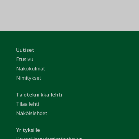
Uutiset
Etusivu
Näkökulmat
Nimitykset
Talotekniikka-lehti
Tilaa lehti
Näköislehdet
Yrityksille