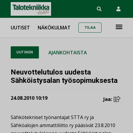
UUTISET
NÄKÖKULMAT
TILAA
AJANKOHTAISTA
UUTINEN
Neuvottelutulos uudesta
Sähköistysalan työsopimuksesta
24.08.2010 10:19
Jaa:
Sähkötekniset työnantajat STTA ry ja
Sähköalojen ammattiliitto ry pääsivät 23.8.2010