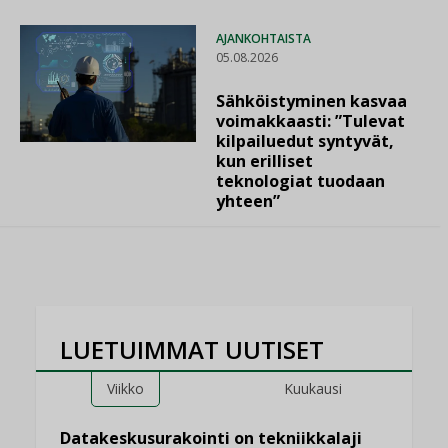
AJANKOHTAISTA
05.08.2026
Sähköistyminen kasvaa
voimakkaasti: ”Tulevat
kilpailuedut syntyvät,
kun erilliset
teknologiat tuodaan
yhteen”
LUETUIMMAT UUTISET
Viikko
Kuukausi
Datakeskusurakointi on tekniikkalaji