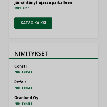
jämähtänyt ajassa paikalleen
MIELIPIDE
KATSO KAIKKI
NIMITYKSET
Consti
NIMITYKSET
Refair
NIMITYKSET
Granlund Oy
NIMITYKSET