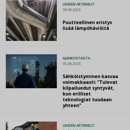
LEHDEN ARTIKKELIT
06.08.2026
Puutteellinen eristys
lisää lämpöhäviöitä
AJANKOHTAISTA
05.08.2026
Sähköistyminen kasvaa
voimakkaasti: ”Tulevat
kilpailuedut syntyvät,
kun erilliset
teknologiat tuodaan
yhteen”
LEHDEN ARTIKKELIT