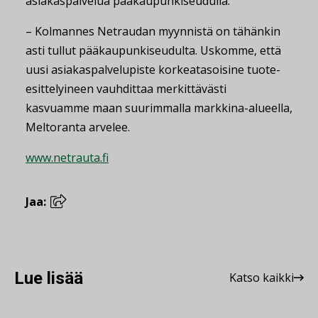
asiakaspalvelua pääkaupunkiseudulla.
– Kolmannes Netraudan myynnistä on tähänkin
asti tullut pääkaupunkiseudulta. Uskomme, että
uusi asiakaspalvelupiste korkeatasoisine tuote-
esittelyineen vauhdittaa merkittävästi
kasvuamme maan suurimmalla markkina-alueella,
Meltoranta arvelee.
www.netrauta.fi
Jaa:
Lue lisää
Katso kaikki