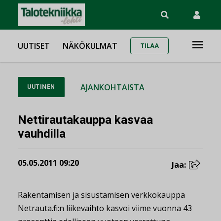
UUTISET
NÄKÖKULMAT
TILAA
AJANKOHTAISTA
UUTINEN
Nettirautakauppa kasvaa
vauhdilla
05.05.2011 09:20
Jaa:
Rakentamisen ja sisustamisen verkkokauppa
Netrauta.fi:n liikevaihto kasvoi viime vuonna 43