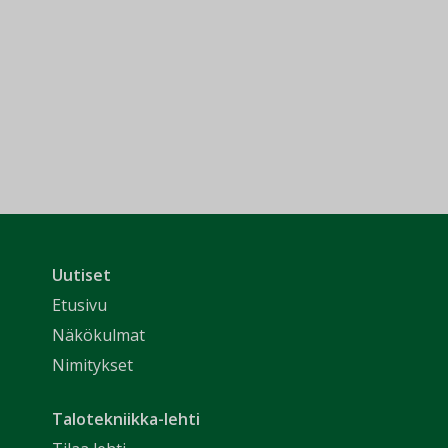
Uutiset
Etusivu
Näkökulmat
Nimitykset
Talotekniikka-lehti