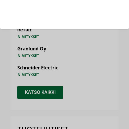
Consti
NIMITYKSET
Refair
NIMITYKSET
Granlund Oy
NIMITYKSET
Schneider Electric
NIMITYKSET
KATSO KAIKKI
TUOTEUUTISET