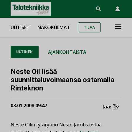
UUTISET
NÄKÖKULMAT
TILAA
AJANKOHTAISTA
UUTINEN
Neste Oil lisää
suunnitteluvoimaansa ostamalla
Rinteknon
03.01.2008 09:47
Jaa:
Neste Oilin tytäryhtiö Neste Jacobs ostaa