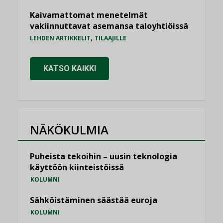
Kaivamattomat menetelmät
vakiinnuttavat asemansa taloyhtiöissä
,
LEHDEN ARTIKKELIT
TILAAJILLE
KATSO KAIKKI
NÄKÖKULMIA
Puheista tekoihin – uusin teknologia
käyttöön kiinteistöissä
KOLUMNI
Sähköistäminen säästää euroja
KOLUMNI