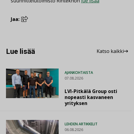
suunnittelutoimisto Rinteknon
lue lisää
Jaa:
Lue lisää
Katso kaikki
AJANKOHTAISTA
07.08.2026
LVI-Pitkälä Group osti
nopeasti kasvaneen
yrityksen
LEHDEN ARTIKKELIT
06.08.2026