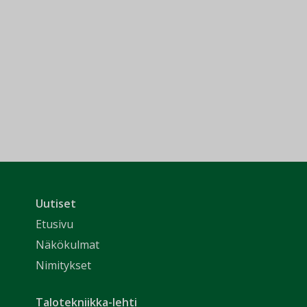
Uutiset
Etusivu
Näkökulmat
Nimitykset
Talotekniikka-lehti