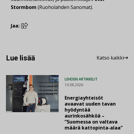
Stormbom
(Ruoholahden Sanomat).
Jaa:
Lue lisää
Katso kaikki
LEHDEN ARTIKKELIT
10.08.2026
Energiayhteisöt
avaavat uuden tavan
hyödyntää
aurinkosähköä –
”Suomessa on valtava
määrä kattopinta-alaa”