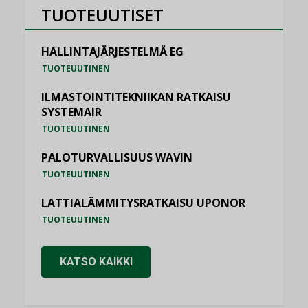
TUOTEUUTISET
HALLINTAJÄRJESTELMÄ EG
TUOTEUUTINEN
ILMASTOINTITEKNIIKAN RATKAISU
SYSTEMAIR
TUOTEUUTINEN
PALOTURVALLISUUS WAVIN
TUOTEUUTINEN
LATTIALÄMMITYSRATKAISU UPONOR
TUOTEUUTINEN
KATSO KAIKKI