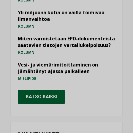
KOLUMNI
Yli miljoona kotia on vailla toimivaa
ilmanvaihtoa
KOLUMNI
Miten varmistetaan EPD-dokumenteista
saatavien tietojen vertailukelpoisuus?
KOLUMNI
Vesi- ja viemärimitoittaminen on
jämähtänyt ajassa paikalleen
MIELIPIDE
KATSO KAIKKI