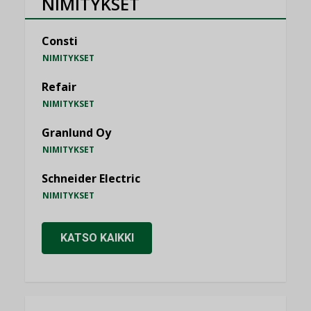
NIMITYKSET
Consti
NIMITYKSET
Refair
NIMITYKSET
Granlund Oy
NIMITYKSET
Schneider Electric
NIMITYKSET
KATSO KAIKKI