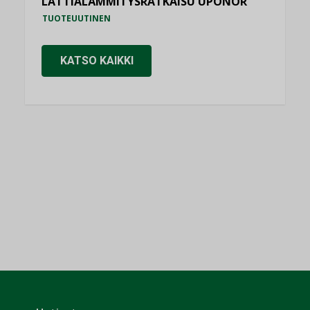
LATTIALÄMMITYSRATKAISU UPONOR
TUOTEUUTINEN
KATSO KAIKKI