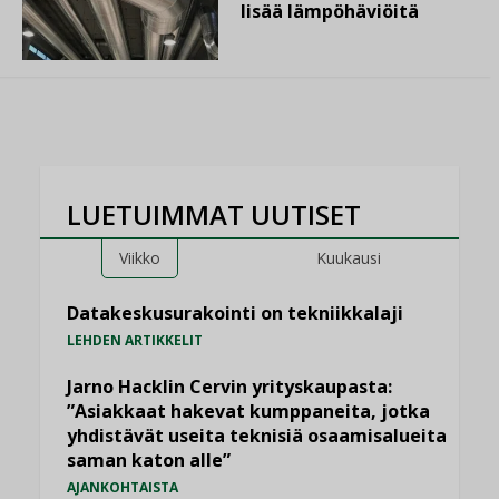
lisää lämpöhäviöitä
LUETUIMMAT UUTISET
Viikko
Kuukausi
Datakeskusurakointi on tekniikkalaji
LEHDEN ARTIKKELIT
Jarno Hacklin Cervin yrityskaupasta:
”Asiakkaat hakevat kumppaneita, jotka
yhdistävät useita teknisiä osaamisalueita
saman katon alle”
AJANKOHTAISTA