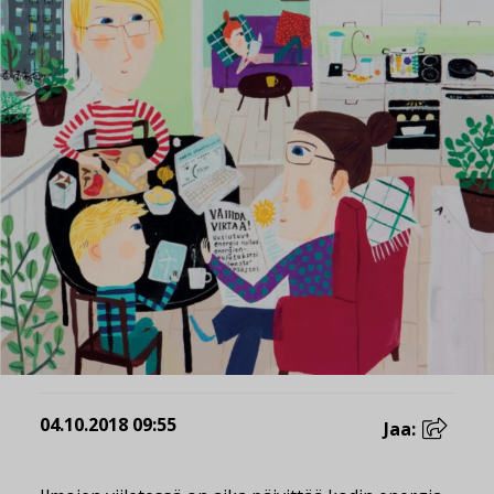
04.10.2018 09:55
Jaa: