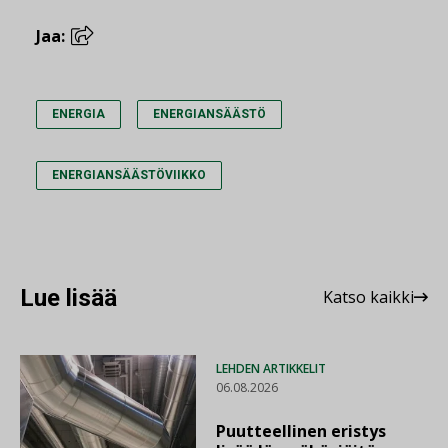
Jaa:
ENERGIA
ENERGIANSÄÄSTÖ
ENERGIANSÄÄSTÖVIIKKO
Lue lisää
Katso kaikki
LEHDEN ARTIKKELIT
06.08.2026
Puutteellinen eristys