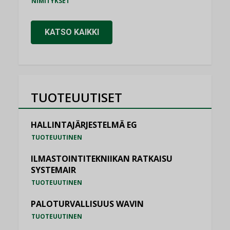
NIMITYKSET
KATSO KAIKKI
TUOTEUUTISET
HALLINTAJÄRJESTELMÄ EG
TUOTEUUTINEN
ILMASTOINTITEKNIIKAN RATKAISU
SYSTEMAIR
TUOTEUUTINEN
PALOTURVALLISUUS WAVIN
TUOTEUUTINEN