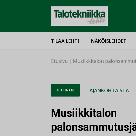
TILAA LEHTI
NÄKÖISLEHDET
Etusivu
|
Musiikkitalon palonsammu
AJANKOHTAISTA
UUTINEN
Musiikkitalon
palonsammutusjä