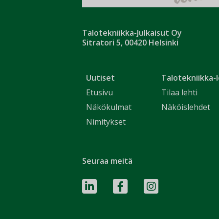
Talotekniikka-Julkaisut Oy
Sitratori 5, 00420 Helsinki
Uutiset
Talotekniikka-l
Etusivu
Tilaa lehti
Näkökulmat
Näköislehdet
Nimitykset
Seuraa meitä