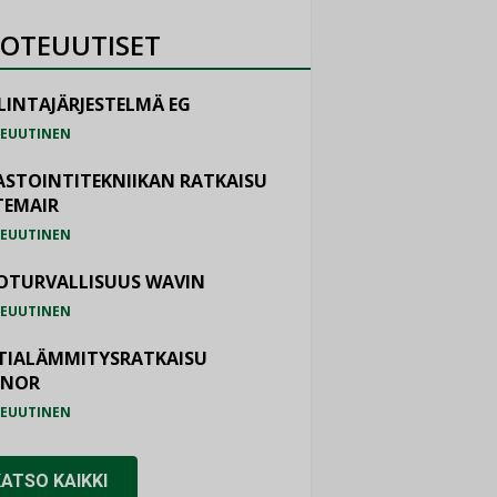
OTEUUTISET
LINTAJÄRJESTELMÄ EG
EUUTINEN
ASTOINTITEKNIIKAN RATKAISU
TEMAIR
EUUTINEN
OTURVALLISUUS WAVIN
EUUTINEN
TIALÄMMITYSRATKAISU
ONOR
EUUTINEN
KATSO KAIKKI