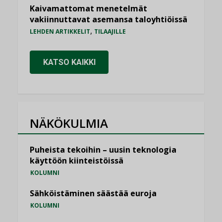
Kaivamattomat menetelmät
vakiinnuttavat asemansa taloyhtiöissä
,
LEHDEN ARTIKKELIT
TILAAJILLE
KATSO KAIKKI
NÄKÖKULMIA
Puheista tekoihin – uusin teknologia
käyttöön kiinteistöissä
KOLUMNI
Sähköistäminen säästää euroja
KOLUMNI