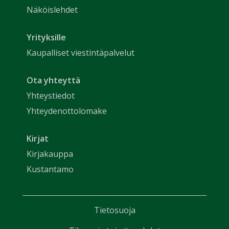
Näköislehdet
Yrityksille
Kaupalliset viestintäpalvelut
Ota yhteyttä
Yhteystiedot
Yhteydenottolomake
Kirjat
Kirjakauppa
Kustantamo
Tietosuoja