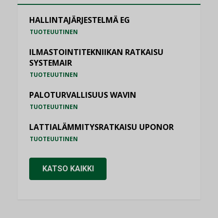
HALLINTAJÄRJESTELMÄ EG
TUOTEUUTINEN
ILMASTOINTITEKNIIKAN RATKAISU
SYSTEMAIR
TUOTEUUTINEN
PALOTURVALLISUUS WAVIN
TUOTEUUTINEN
LATTIALÄMMITYSRATKAISU UPONOR
TUOTEUUTINEN
KATSO KAIKKI