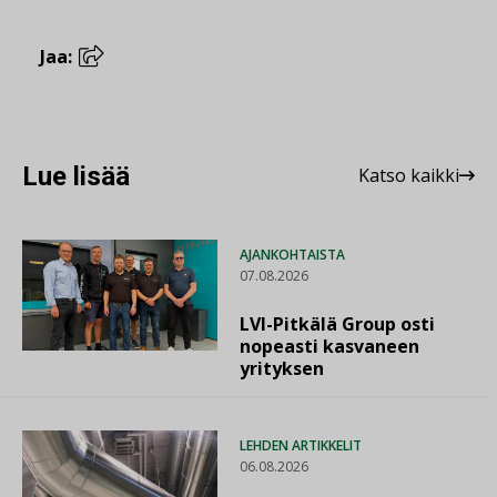
Jaa:
Lue lisää
Katso kaikki
AJANKOHTAISTA
07.08.2026
LVI-Pitkälä Group osti
nopeasti kasvaneen
yrityksen
LEHDEN ARTIKKELIT
06.08.2026