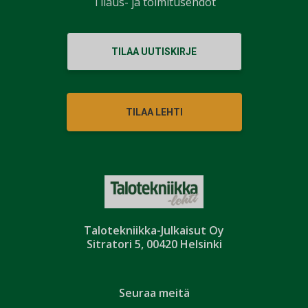
Tilaus- ja toimitusehdot
TILAA UUTISKIRJE
TILAA LEHTI
Talotekniikka-Julkaisut Oy
Sitratori 5, 00420 Helsinki
Seuraa meitä