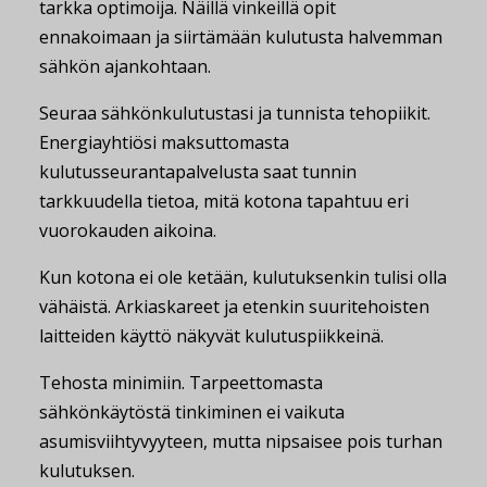
tarkka optimoija. Näillä vinkeillä opit
ennakoimaan ja siirtämään kulutusta halvemman
sähkön ajankohtaan.
Seuraa sähkönkulutustasi ja tunnista tehopiikit.
Energiayhtiösi maksuttomasta
kulutusseurantapalvelusta saat tunnin
tarkkuudella tietoa, mitä kotona tapahtuu eri
vuorokauden aikoina.
Kun kotona ei ole ketään, kulutuksenkin tulisi olla
vähäistä. Arkiaskareet ja etenkin suuritehoisten
laitteiden käyttö näkyvät kulutuspiikkeinä.
Tehosta minimiin. Tarpeettomasta
sähkönkäytöstä tinkiminen ei vaikuta
asumisviihtyvyyteen, mutta nipsaisee pois turhan
kulutuksen.