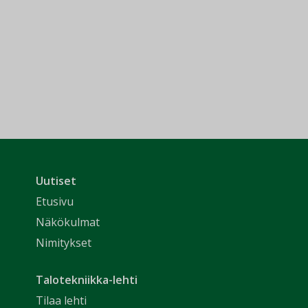
Uutiset
Etusivu
Näkökulmat
Nimitykset
Talotekniikka-lehti
Tilaa lehti