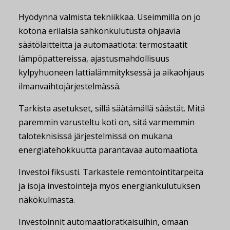
Hyödynnä valmista tekniikkaa. Useimmilla on jo
kotona erilaisia sähkönkulutusta ohjaavia
säätölaitteitta ja automaatiota: termostaatit
lämpöpattereissa, ajastusmahdollisuus
kylpyhuoneen lattialämmityksessä ja aikaohjaus
ilmanvaihtojärjestelmässä.
Tarkista asetukset, sillä säätämällä säästät. Mitä
paremmin varusteltu koti on, sitä varmemmin
taloteknisissä järjestelmissä on mukana
energiatehokkuutta parantavaa automaatiota.
Investoi fiksusti. Tarkastele remontointitarpeita
ja isoja investointeja myös energiankulutuksen
näkökulmasta.
Investoinnit automaatioratkaisuihin, omaan