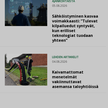
AJANKOHTAISTA
05.08.2026
Sähköistyminen kasvaa
voimakkaasti: ”Tulevat
kilpailuedut syntyvät,
kun erilliset
teknologiat tuodaan
yhteen”
LEHDEN ARTIKKELIT
04.08.2026
Kaivamattomat
menetelmät
vakiinnuttavat
asemansa taloyhtiöissä