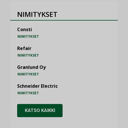
NIMITYKSET
Consti
NIMITYKSET
Refair
NIMITYKSET
Granlund Oy
NIMITYKSET
Schneider Electric
NIMITYKSET
KATSO KAIKKI