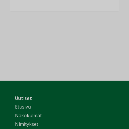
Uutiset
Etusivu
Näkökulmat
Nimitykset