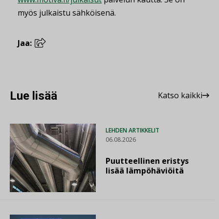
myös julkaistu sähköisenä.
Jaa:
Lue lisää
Katso kaikki
LEHDEN ARTIKKELIT
06.08.2026
Puutteellinen eristys
lisää lämpöhäviöitä