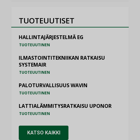
TUOTEUUTISET
HALLINTAJÄRJESTELMÄ EG
TUOTEUUTINEN
ILMASTOINTITEKNIIKAN RATKAISU
SYSTEMAIR
TUOTEUUTINEN
PALOTURVALLISUUS WAVIN
TUOTEUUTINEN
LATTIALÄMMITYSRATKAISU UPONOR
TUOTEUUTINEN
KATSO KAIKKI