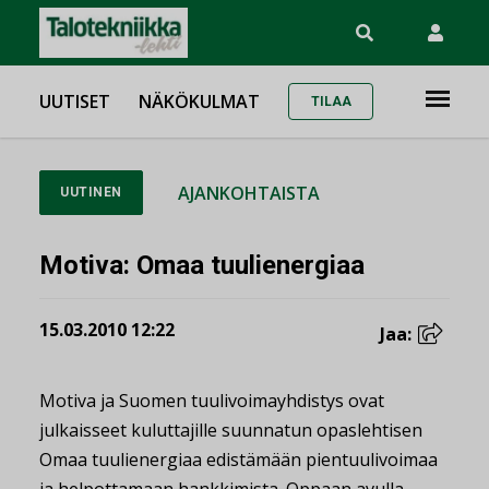
UUTISET
NÄKÖKULMAT
TILAA
AJANKOHTAISTA
UUTINEN
Motiva: Omaa tuulienergiaa
15.03.2010 12:22
Jaa:
Motiva ja Suomen tuulivoimayhdistys ovat
julkaisseet kuluttajille suunnatun opaslehtisen
Omaa tuulienergiaa edistämään pientuulivoimaa