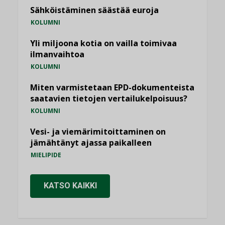
Sähköistäminen säästää euroja
KOLUMNI
Yli miljoona kotia on vailla toimivaa
ilmanvaihtoa
KOLUMNI
Miten varmistetaan EPD-dokumenteista
saatavien tietojen vertailukelpoisuus?
KOLUMNI
Vesi- ja viemärimitoittaminen on
jämähtänyt ajassa paikalleen
MIELIPIDE
KATSO KAIKKI