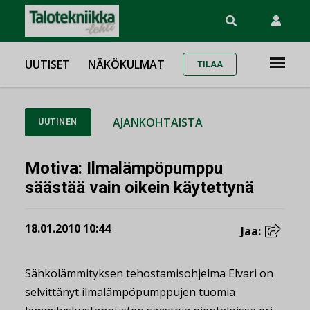
UUTISET
NÄKÖKULMAT
TILAA
AJANKOHTAISTA
UUTINEN
Motiva: Ilmalämpöpumppu
säästää vain oikein käytettynä
18.01.2010 10:44
Jaa:
Sähkölämmityksen tehostamisohjelma Elvari on
selvittänyt ilmalämpöpumppujen tuomia