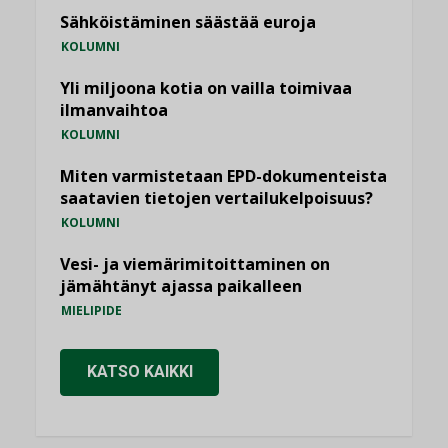
Sähköistäminen säästää euroja
KOLUMNI
Yli miljoona kotia on vailla toimivaa
ilmanvaihtoa
KOLUMNI
Miten varmistetaan EPD-dokumenteista
saatavien tietojen vertailukelpoisuus?
KOLUMNI
Vesi- ja viemärimitoittaminen on
jämähtänyt ajassa paikalleen
MIELIPIDE
KATSO KAIKKI