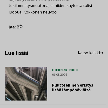
tukilämmitysmuotona, ei niiden käytöstä tulisi
luopua, Kokkonen neuvoo.
Jaa:
Lue lisää
Katso kaikki
LEHDEN ARTIKKELIT
06.08.2026
Puutteellinen eristys
lisää lämpöhäviöitä