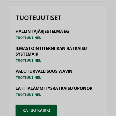
TUOTEUUTISET
HALLINTAJÄRJESTELMÄ EG
TUOTEUUTINEN
ILMASTOINTITEKNIIKAN RATKAISU
SYSTEMAIR
TUOTEUUTINEN
PALOTURVALLISUUS WAVIN
TUOTEUUTINEN
LATTIALÄMMITYSRATKAISU UPONOR
TUOTEUUTINEN
KATSO KAIKKI