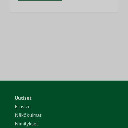
Uutiset
Etusivu
Näkökulmat
Nimitykset