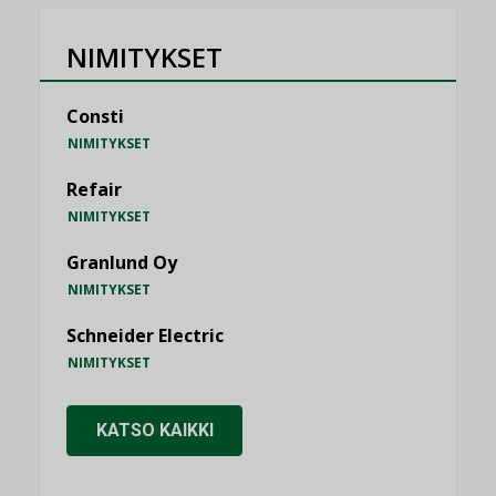
NIMITYKSET
Consti
NIMITYKSET
Refair
NIMITYKSET
Granlund Oy
NIMITYKSET
Schneider Electric
NIMITYKSET
KATSO KAIKKI