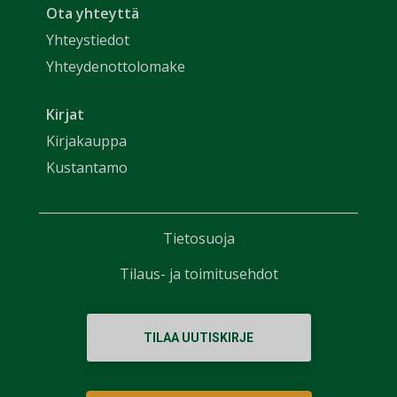
Ota yhteyttä
Yhteystiedot
Yhteydenottolomake
Kirjat
Kirjakauppa
Kustantamo
Tietosuoja
Tilaus- ja toimitusehdot
TILAA UUTISKIRJE