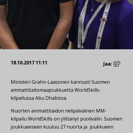
18.10.2017 11:11
Jaa:
Ministeri Grahn-Laasonen kannusti Suomen
ammattitaitomaajoukkuetta WorldSkills-
kilpailussa Abu Dhabissa.
Nuorten ammattitaidon nelipäiväinen MM-
kilpailu WorldSkills on ylittänyt puolivälin. Suomen
joukkueeseen kuuluu 27 nuorta ja joukkueen