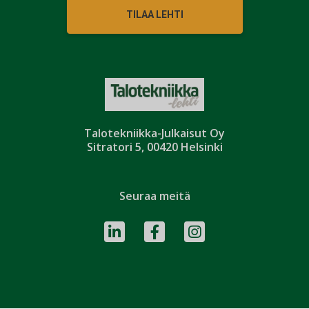
TILAA LEHTI
Talotekniikka-Julkaisut Oy
Sitratori 5, 00420 Helsinki
Seuraa meitä