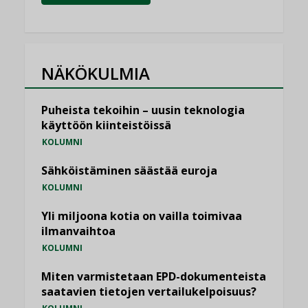
NÄKÖKULMIA
Puheista tekoihin – uusin teknologia
käyttöön kiinteistöissä
KOLUMNI
Sähköistäminen säästää euroja
KOLUMNI
Yli miljoona kotia on vailla toimivaa
ilmanvaihtoa
KOLUMNI
Miten varmistetaan EPD-dokumenteista
saatavien tietojen vertailukelpoisuus?