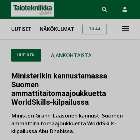
UUTISET
NÄKÖKULMAT
TILAA
AJANKOHTAISTA
UUTINEN
Ministerikin kannustamassa
Suomen
ammattitaitomaajoukkuetta
WorldSkills-kilpailussa
Ministeri Grahn-Laasonen kannusti Suomen
ammattitaitomaajoukkuetta WorldSkills-
kilpailussa Abu Dhabissa.