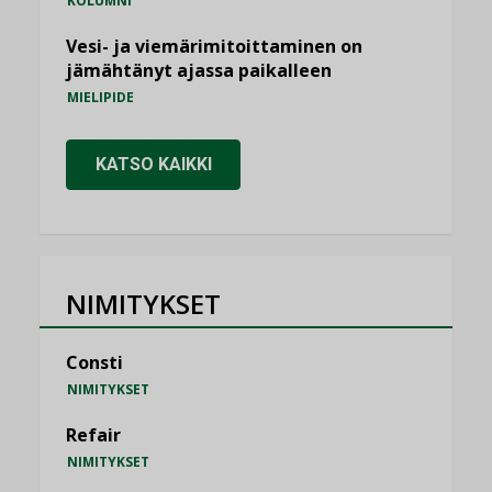
KOLUMNI
Vesi- ja viemärimitoittaminen on
jämähtänyt ajassa paikalleen
MIELIPIDE
KATSO KAIKKI
NIMITYKSET
Consti
NIMITYKSET
Refair
NIMITYKSET