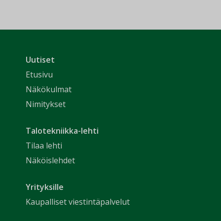
Uutiset
Etusivu
Näkökulmat
Nimitykset
Talotekniikka-lehti
Tilaa lehti
Näköislehdet
Yrityksille
Kaupalliset viestintäpalvelut