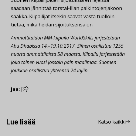
saadaan jännittää torstai-illan palkintojenjakoon
saakka. Kilpailijat itsekin saavat vasta tuolloin
tietää, mikä heidän sijoituksensa on.
Ammattitaidon MM-kilpailu WorldSkills järjestetään
Abu Dhabissa 14.–19.10.2017. Siihen osallistuu 1255
nuorta ammattilaista 58 maasta. Kilpailu järjestetään
joka toinen vuosi jossain päin maailmaa. Suomen
joukkue osallistuu yhteensä 24 lajiin.
Jaa:
Lue lisää
Katso kaikki