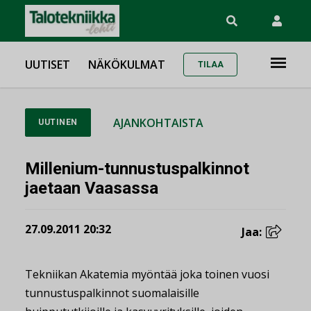
UUTISET
NÄKÖKULMAT
TILAA
AJANKOHTAISTA
UUTINEN
Millenium-tunnustuspalkinnot
jaetaan Vaasassa
27.09.2011 20:32
Jaa:
Tekniikan Akatemia myöntää joka toinen vuosi
tunnustuspalkinnot suomalaisille