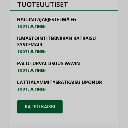
TUOTEUUTISET
HALLINTAJÄRJESTELMÄ EG
TUOTEUUTINEN
ILMASTOINTITEKNIIKAN RATKAISU
SYSTEMAIR
TUOTEUUTINEN
PALOTURVALLISUUS WAVIN
TUOTEUUTINEN
LATTIALÄMMITYSRATKAISU UPONOR
TUOTEUUTINEN
KATSO KAIKKI