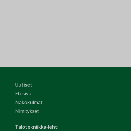
Uutiset
Etusivu
Näkökulmat
Nimitykset
Talotekniikka-lehti