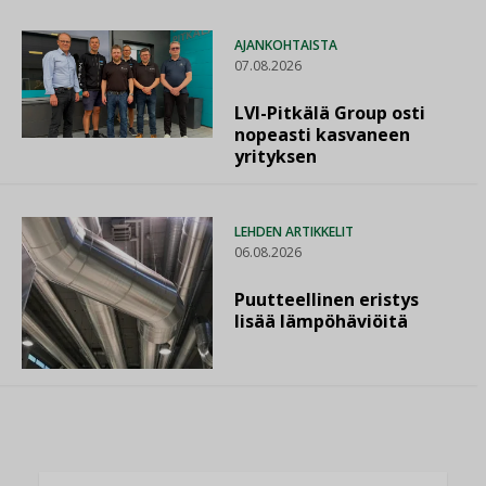
AJANKOHTAISTA
07.08.2026
LVI-Pitkälä Group osti
nopeasti kasvaneen
yrityksen
LEHDEN ARTIKKELIT
06.08.2026
Puutteellinen eristys
lisää lämpöhäviöitä