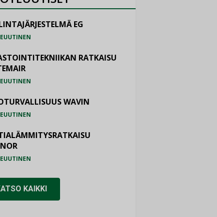
LINTAJÄRJESTELMÄ EG
EUUTINEN
ASTOINTITEKNIIKAN RATKAISU
TEMAIR
EUUTINEN
OTURVALLISUUS WAVIN
EUUTINEN
TIALÄMMITYSRATKAISU
ONOR
EUUTINEN
KATSO KAIKKI