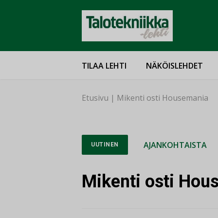
TILAA LEHTI
NÄKÖISLEHDET
Etusivu
|
Mikenti osti Housemania
AJANKOHTAISTA
UUTINEN
Mikenti osti Hou