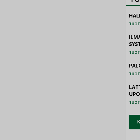
HAL
TUOT
ILM
SYS
TUOT
PAL
TUOT
LAT
UP
TUOT