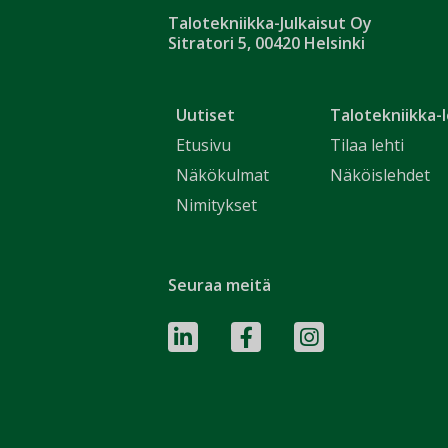
Talotekniikka-Julkaisut Oy
Sitratori 5, 00420 Helsinki
Uutiset
Talotekniikka-l
Etusivu
Tilaa lehti
Näkökulmat
Näköislehdet
Nimitykset
Seuraa meitä