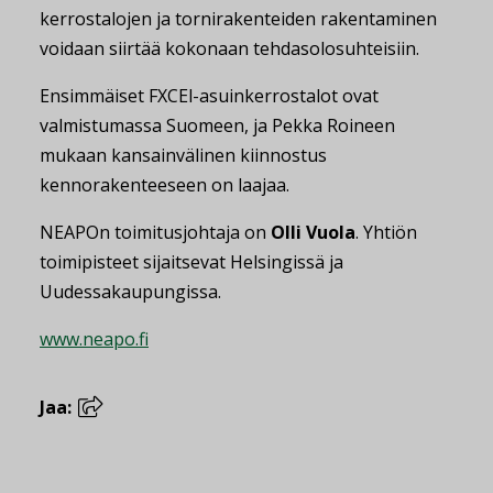
kerrostalojen ja tornirakenteiden rakentaminen
voidaan siirtää kokonaan tehdasolosuhteisiin.
Ensimmäiset FXCEl-asuinkerrostalot ovat
valmistumassa Suomeen, ja Pekka Roineen
mukaan kansainvälinen kiinnostus
kennorakenteeseen on laajaa.
NEAPOn toimitusjohtaja on
Olli Vuola
. Yhtiön
toimipisteet sijaitsevat Helsingissä ja
Uudessakaupungissa.
www.neapo.fi
Jaa: