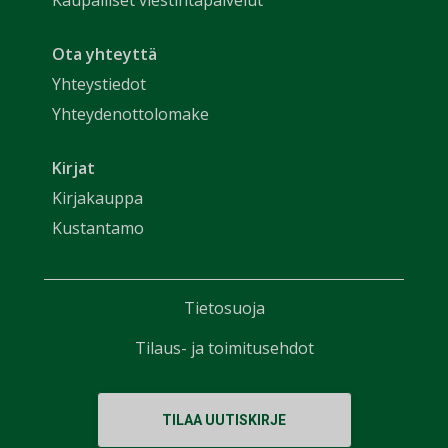
Ota yhteyttä
Yhteystiedot
Yhteydenottolomake
Kirjat
Kirjakauppa
Kustantamo
Tietosuoja
Tilaus- ja toimitusehdot
TILAA UUTISKIRJE