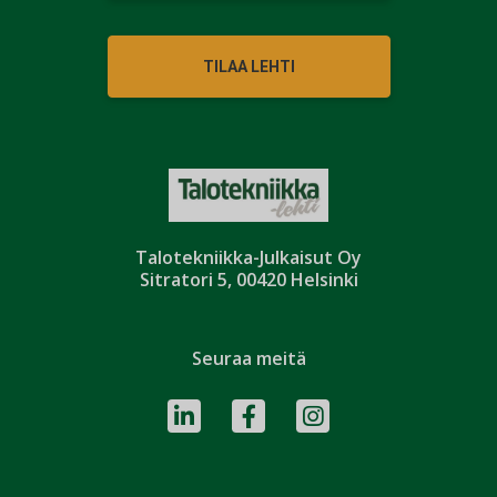
TILAA LEHTI
Talotekniikka-Julkaisut Oy
Sitratori 5, 00420 Helsinki
Seuraa meitä