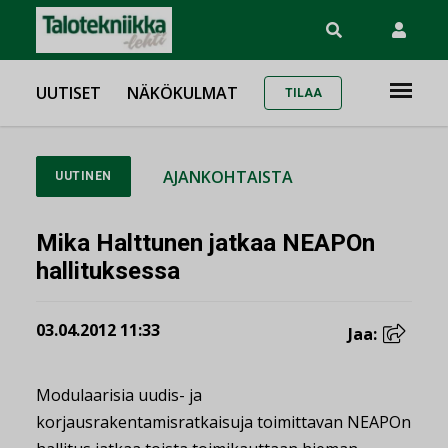
UUTISET
NÄKÖKULMAT
TILAA
AJANKOHTAISTA
UUTINEN
Mika Halttunen jatkaa NEAPOn
hallituksessa
03.04.2012 11:33
Jaa:
Modulaarisia uudis- ja
korjausrakentamisratkaisuja toimittavan NEAPOn