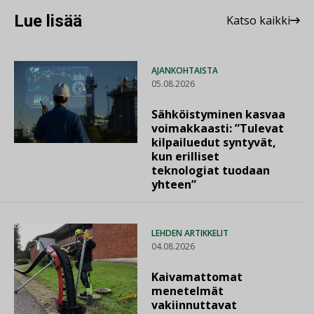
Lue lisää
Katso kaikki
AJANKOHTAISTA
05.08.2026
Sähköistyminen kasvaa
voimakkaasti: ”Tulevat
kilpailuedut syntyvät,
kun erilliset
teknologiat tuodaan
yhteen”
LEHDEN ARTIKKELIT
04.08.2026
Kaivamattomat
menetelmät
vakiinnuttavat