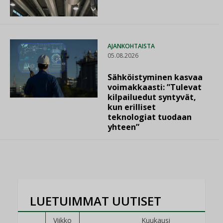
AJANKOHTAISTA
05.08.2026
Sähköistyminen kasvaa
voimakkaasti: ”Tulevat
kilpailuedut syntyvät,
kun erilliset
teknologiat tuodaan
yhteen”
LUETUIMMAT UUTISET
Viikko
Kuukausi