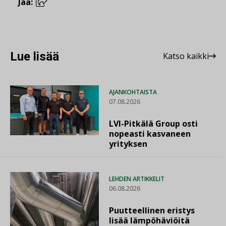
Jaa:
Lue lisää
Katso kaikki
AJANKOHTAISTA
07.08.2026
LVI-Pitkälä Group osti
nopeasti kasvaneen
yrityksen
LEHDEN ARTIKKELIT
06.08.2026
Puutteellinen eristys
lisää lämpöhäviöitä