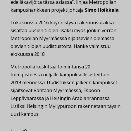
edelläkävijöitä tässä asiassa”, linjaa Metropolian
kampushankkeen projektijohtaja
Simo Hoikkala
.
Lokakuussa 2016 käynnistyvä rakennusurakka
sisältää uusien tilojen lisäksi myös jonkin verran
Metropolian Myyrmäessä sijaitsevien olemassa
olevien tilojen uudistustöitä. Hanke valmistuu
elokuussa 2018.
Metropolia keskittää toimintansa 20
toimipisteestä neljälle kampukselle asteittain
2019 mennessä. Uudistuksen jälkeen kampukset
sijaitsevat Vantaan Myyrmäessä, Espoon
Leppävaarassa ja Helsingin Arabianrannassa.
Lisäksi Helsingin Myllypuroon rakennetaan täysin
uusi kampus.