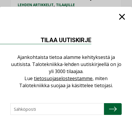
,
LEHDEN ARTIKKELIT
TILAAJILLE
KATSO KAIKKI
TILAA UUTISKIRJE
Ajankohtaista tietoa alamme kehityksestä ja
NÄKÖKULMIA
uutisista. Talotekniikka-lehden uutiskirjeellä on jo
yli 3000 tilaajaa.
Puheista tekoihin – uusin teknologia
Lue
tietosuojaselosteestamme
, miten
käyttöön kiinteistöissä
Talotekniikka suojaa ja käsittelee tietojasi.
KOLUMNI
Sähköistäminen säästää euroja
KOLUMNI
Yli miljoona kotia on vailla toimivaa
ilmanvaihtoa