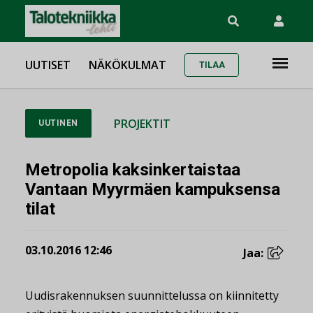
UUTISET
NÄKÖKULMAT
TILAA
PROJEKTIT
UUTINEN
Metropolia kaksinkertaistaa
Vantaan Myyrmäen kampuksensa
tilat
03.10.2016 12:46
Jaa:
Uudisrakennuksen suunnittelussa on kiinnitetty