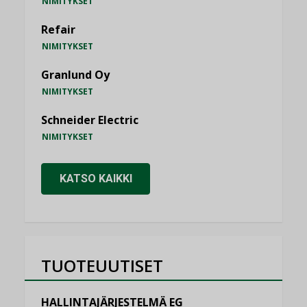
NIMITYKSET
Refair
NIMITYKSET
Granlund Oy
NIMITYKSET
Schneider Electric
NIMITYKSET
KATSO KAIKKI
TUOTEUUTISET
HALLINTAJÄRJESTELMÄ EG