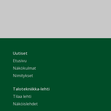
Uutiset
Etusivu
Näkökulmat
Nimitykset
Talotekniikka-lehti
Tilaa lehti
Näköislehdet