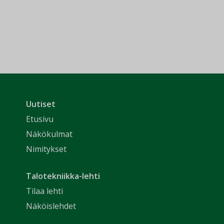
Uutiset
Etusivu
Näkökulmat
Nimitykset
Talotekniikka-lehti
Tilaa lehti
Näköislehdet