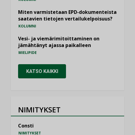
Miten varmistetaan EPD-dokumenteista
saatavien tietojen vertailukelpoisuus?
KOLUMNI
Vesi- ja viemärimitoittaminen on
jämähtänyt ajassa paikalleen
MIELIPIDE
KATSO KAIKKI
NIMITYKSET
Consti
NIMITYKSET