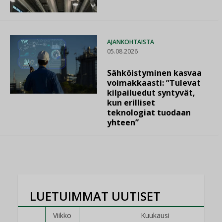
AJANKOHTAISTA
05.08.2026
Sähköistyminen kasvaa
voimakkaasti: ”Tulevat
kilpailuedut syntyvät,
kun erilliset
teknologiat tuodaan
yhteen”
LUETUIMMAT UUTISET
Viikko
Kuukausi