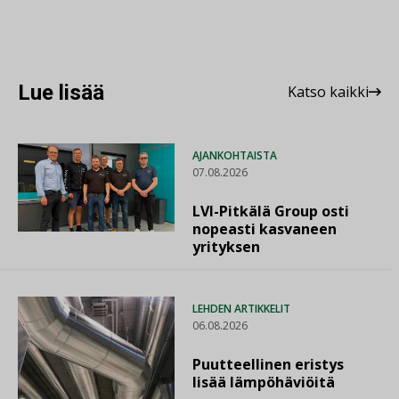
Lue lisää
Katso kaikki
AJANKOHTAISTA
07.08.2026
LVI-Pitkälä Group osti
nopeasti kasvaneen
yrityksen
LEHDEN ARTIKKELIT
06.08.2026
Puutteellinen eristys
lisää lämpöhäviöitä