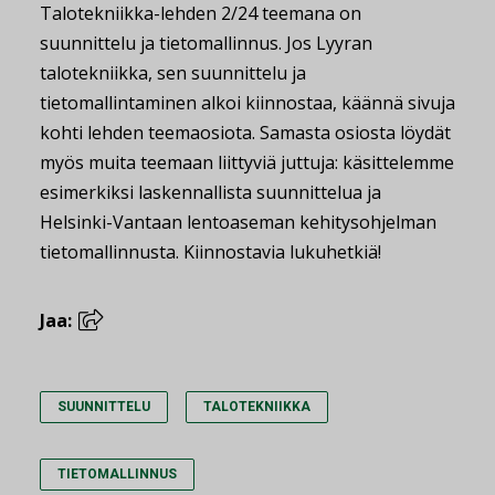
Talotekniikka-lehden 2/24 teemana on
suunnittelu ja tietomallinnus. Jos Lyyran
talotekniikka, sen suunnittelu ja
tietomallintaminen alkoi kiinnostaa, käännä sivuja
kohti lehden teemaosiota. Samasta osiosta löydät
myös muita teemaan liittyviä juttuja: käsittelemme
esimerkiksi laskennallista suunnittelua ja
Helsinki-Vantaan lentoaseman kehitysohjelman
tietomallinnusta. Kiinnostavia lukuhetkiä!
Jaa:
SUUNNITTELU
TALOTEKNIIKKA
TIETOMALLINNUS