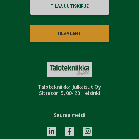
TILAA UUTISKIRJE
TILAA LEHTI
Talotekniikka-Julkaisut Oy
Sitratori 5, 00420 Helsinki
Seuraa meitä