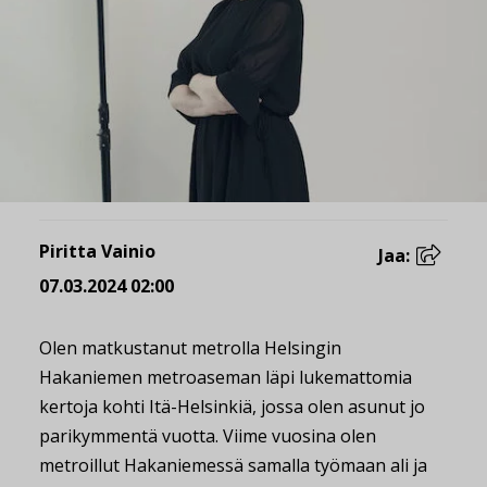
Piritta Vainio
Jaa:
07.03.2024 02:00
Olen matkustanut metrolla Helsingin
Hakaniemen metroaseman läpi lukemattomia
kertoja kohti Itä-Helsinkiä, jossa olen asunut jo
parikymmentä vuotta. Viime vuosina olen
metroillut Hakaniemessä samalla työmaan ali ja