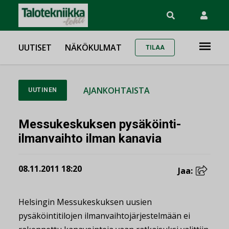
UUTISET
NÄKÖKULMAT
TILAA
AJANKOHTAISTA
UUTINEN
Messukeskuksen pysäköinti-
ilmanvaihto ilman kanavia
08.11.2011 18:20
Jaa:
Helsingin Messukeskuksen uusien
pysäköintitilojen ilmanvaihtojärjestelmään ei