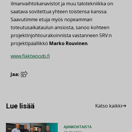
ilmanvaihtokanavistot ja muu talotekniikka on
saatava sovitettua yhteen toistensa kanssa.
Saavutimme etuja myös nopeamman
toteutusaikataulun ansiosta, sanoo kohteen
projektinjohtourakoinnista vastanneen SRV:n
projektipäällikkö
Marko Rouvinen
.
www.flaktwoods.fi
Jaa:
Lue lisää
Katso kaikki
AJANKOHTAISTA