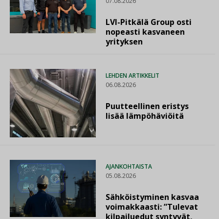
07.08.2026
LVI-Pitkälä Group osti
nopeasti kasvaneen
yrityksen
LEHDEN ARTIKKELIT
06.08.2026
Puutteellinen eristys
lisää lämpöhäviöitä
AJANKOHTAISTA
05.08.2026
Sähköistyminen kasvaa
voimakkaasti: ”Tulevat
kilpailuedut syntyvät,