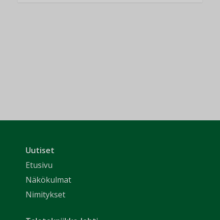
Uutiset
Etusivu
Näkökulmat
Nimitykset