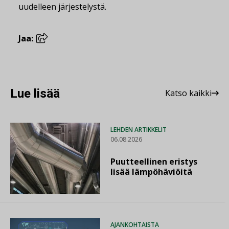
uudelleen järjestelystä.
Jaa:
Lue lisää
Katso kaikki
LEHDEN ARTIKKELIT
06.08.2026
Puutteellinen eristys
lisää lämpöhäviöitä
AJANKOHTAISTA