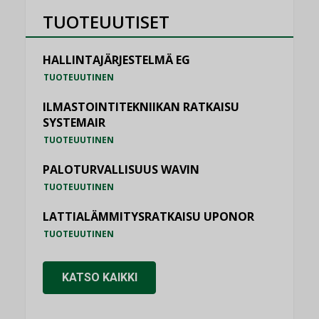
TUOTEUUTISET
HALLINTAJÄRJESTELMÄ EG
TUOTEUUTINEN
ILMASTOINTITEKNIIKAN RATKAISU
SYSTEMAIR
TUOTEUUTINEN
PALOTURVALLISUUS WAVIN
TUOTEUUTINEN
LATTIALÄMMITYSRATKAISU UPONOR
TUOTEUUTINEN
KATSO KAIKKI