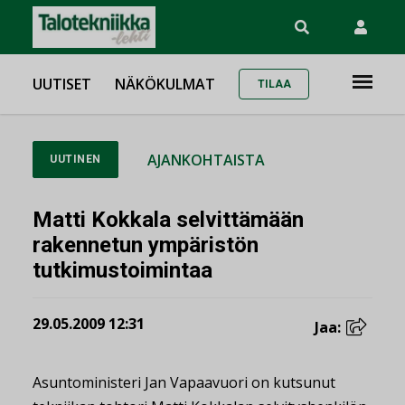
UUTISET
NÄKÖKULMAT
TILAA
AJANKOHTAISTA
UUTINEN
Matti Kokkala selvittämään
rakennetun ympäristön
tutkimustoimintaa
29.05.2009 12:31
Jaa:
Asuntoministeri Jan Vapaavuori on kutsunut