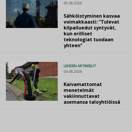
05.08.2026
Sähköistyminen kasvaa
voimakkaasti: ”Tulevat
kilpailuedut syntyvät,
kun erilliset
teknologiat tuodaan
yhteen”
LEHDEN ARTIKKELIT
04.08.2026
Kaivamattomat
menetelmät
vakiinnuttavat
asemansa taloyhtiöissä