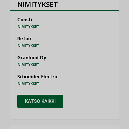
NIMITYKSET
Consti
NIMITYKSET
Refair
NIMITYKSET
Granlund Oy
NIMITYKSET
Schneider Electric
NIMITYKSET
KATSO KAIKKI