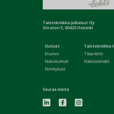
Talotekniikka-Julkaisut Oy
Sitratori 5, 00420 Helsinki
Uutiset
Talotekniikka-l
Etusivu
Tilaa lehti
Näkökulmat
Näköislehdet
Nimitykset
Seuraa meitä