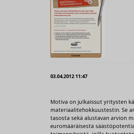
03.04.2012 11:47
Motiva on julkaissut yritysten kä
materiaalitehokkuustestin. Se a
tasosta sekä alustavan arvion m
euromääräisestä säästöpotentia