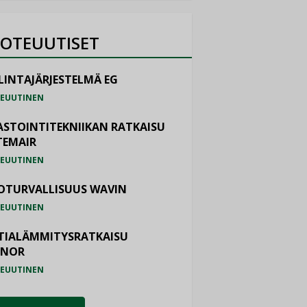
OTEUUTISET
LINTAJÄRJESTELMÄ EG
EUUTINEN
ASTOINTITEKNIIKAN RATKAISU
TEMAIR
EUUTINEN
OTURVALLISUUS WAVIN
EUUTINEN
TIALÄMMITYSRATKAISU
ONOR
EUUTINEN