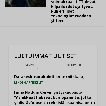
voimakkaasti: ”Tulevat
kilpailuedut syntyvät,
kun erilliset
teknologiat tuodaan
yhteen”
LUETUIMMAT UUTISET
Viikko
Kuukausi
Datakeskusurakointi on tekniikkalaji
LEHDEN ARTIKKELIT
Jarno Hacklin Cervin yrityskaupasta:
”Asiakkaat hakevat kumppaneita, jotka
yhdistävät useita teknisiä osaamisalueita