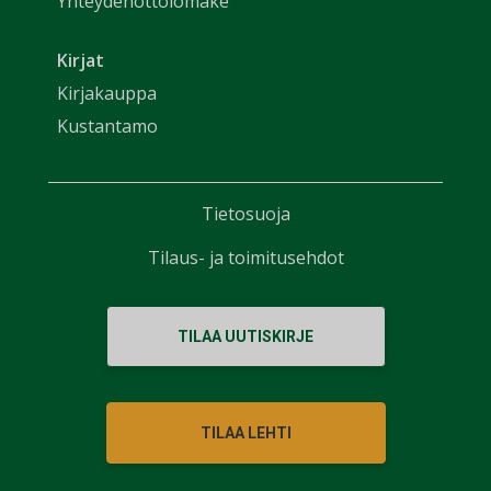
Yhteydenottolomake
Kirjat
Kirjakauppa
Kustantamo
Tietosuoja
Tilaus- ja toimitusehdot
TILAA UUTISKIRJE
TILAA LEHTI