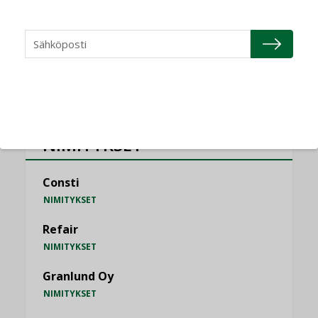
MIELIPIDE
KATSO KAIKKI
NIMITYKSET
Consti
NIMITYKSET
Refair
NIMITYKSET
Granlund Oy
NIMITYKSET