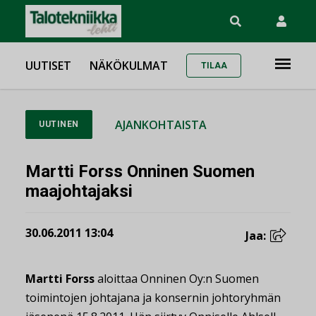
UUTISET
NÄKÖKULMAT
TILAA
AJANKOHTAISTA
UUTINEN
Martti Forss Onninen Suomen
maajohtajaksi
30.06.2011 13:04
Jaa:
Martti Forss
aloittaa Onninen Oy:n Suomen
toimintojen johtajana ja konsernin johtoryhmän