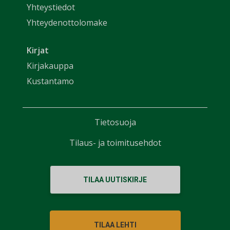
Yhteystiedot
Yhteydenottolomake
Kirjat
Kirjakauppa
Kustantamo
Tietosuoja
Tilaus- ja toimitusehdot
TILAA UUTISKIRJE
TILAA LEHTI