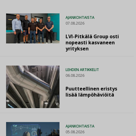
AJANKOHTAISTA
07.08.2026
LVI-Pitkälä Group osti
nopeasti kasvaneen
yrityksen
LEHDEN ARTIKKELIT
06.08.2026
Puutteellinen eristys
lisää lämpöhäviöitä
AJANKOHTAISTA
05.08.2026