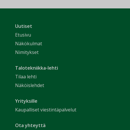
Uutiset
Etusivu
Näkökulmat
Nimitykset
Talotekniikka-lehti
Tilaa lehti
Näköislehdet
Yrityksille
Kaupalliset viestintäpalvelut
Ota yhteyttä