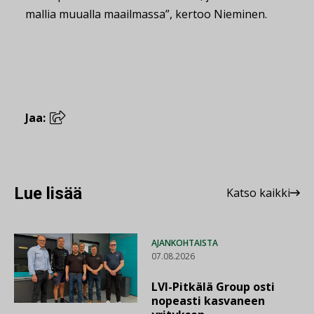
mallia muualla maailmassa”, kertoo Nieminen.
Jaa:
Lue lisää
Katso kaikki
AJANKOHTAISTA
07.08.2026
LVI-Pitkälä Group osti
nopeasti kasvaneen