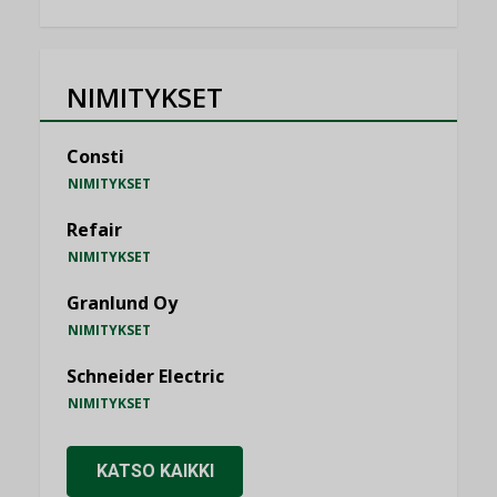
NIMITYKSET
Consti
NIMITYKSET
Refair
NIMITYKSET
Granlund Oy
NIMITYKSET
Schneider Electric
NIMITYKSET
KATSO KAIKKI