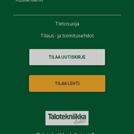
Tietosuoja
Tilaus- ja toimitusehdot
TILAA UUTISKIRJE
TILAA LEHTI