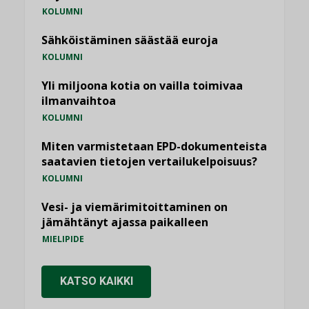
KOLUMNI
Sähköistäminen säästää euroja
KOLUMNI
Yli miljoona kotia on vailla toimivaa
ilmanvaihtoa
KOLUMNI
Miten varmistetaan EPD-dokumenteista
saatavien tietojen vertailukelpoisuus?
KOLUMNI
Vesi- ja viemärimitoittaminen on
jämähtänyt ajassa paikalleen
MIELIPIDE
KATSO KAIKKI