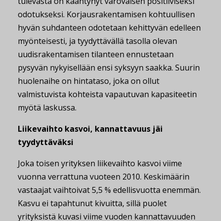
tulevasta on kääntynyt varovaisen positiiviseksi
odotukseksi. Korjausrakentamisen kohtuullisen
hyvän suhdanteen odotetaan kehittyvän edelleen
myönteisesti, ja tyydyttävällä tasolla olevan
uudisrakentamisen tilanteen ennustetaan
pysyvän nykyisellään ensi syksyyn saakka.
Suurin
huolenaihe on hintataso, joka on ollut
valmistuvista kohteista vapautuvan kapasiteetin
myötä laskussa.
Liikevaihto kasvoi, kannattavuus jäi
tyydyttäväksi
Joka toisen yrityksen liikevaihto kasvoi viime
vuonna verrattuna vuoteen 2010. Keskimäärin
vastaajat vaihtoivat 5,5 % edellisvuotta enemmän.
Kasvu ei tapahtunut kivuitta, sillä puolet
yrityksistä kuvasi viime vuoden kannattavuuden