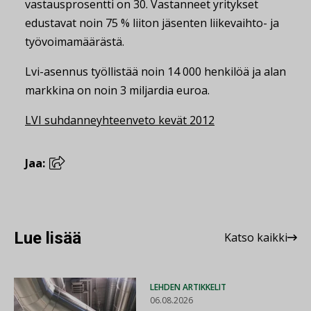
vastausprosentti on 30. Vastanneet yritykset
edustavat noin 75 % liiton jäsenten liikevaihto- ja
työvoimamäärästä.
Lvi-asennus työllistää noin 14 000 henkilöä ja alan
markkina on noin 3 miljardia euroa.
LVI suhdanneyhteenveto kevät 2012
Jaa:
Lue lisää
Katso kaikki
LEHDEN ARTIKKELIT
06.08.2026