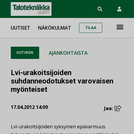
UUTISET
NÄKÖKULMAT
TILAA
AJANKOHTAISTA
UUTINEN
Lvi-urakoitsijoiden
suhdanneodotukset varovaisen
myönteiset
17.04.2012 14:09
Jaa:
Lvi-urakoitsijoiden syksyinen epävarmuus