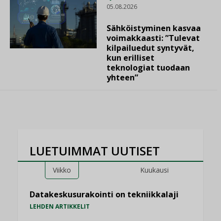
05.08.2026
Sähköistyminen kasvaa
voimakkaasti: ”Tulevat
kilpailuedut syntyvät,
kun erilliset
teknologiat tuodaan
yhteen”
LUETUIMMAT UUTISET
Viikko
Kuukausi
Datakeskusurakointi on tekniikkalaji
LEHDEN ARTIKKELIT