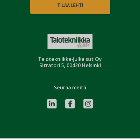
TILAA LEHTI
Talotekniikka-Julkaisut Oy
Sitratori 5, 00420 Helsinki
Seuraa meitä