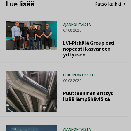
Lue lisää
Katso kaikki
AJANKOHTAISTA
07.08.2026
LVI-Pitkälä Group osti
nopeasti kasvaneen
yrityksen
LEHDEN ARTIKKELIT
06.08.2026
Puutteellinen eristys
lisää lämpöhäviöitä
AJANKOHTAISTA