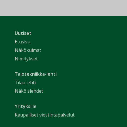
Uutiset
Etusivu
Näkökulmat
Nimitykset
Talotekniikka-lehti
Tilaa lehti
Näköislehdet
Yrityksille
Kaupalliset viestintäpalvelut