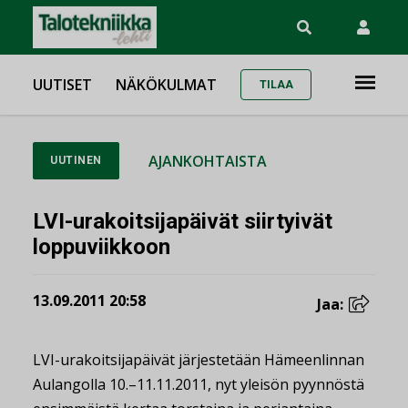
UUTISET
NÄKÖKULMAT
TILAA
AJANKOHTAISTA
UUTINEN
LVI-urakoitsijapäivät siirtyivät
loppuviikkoon
13.09.2011 20:58
Jaa:
LVI-urakoitsijapäivät järjestetään Hämeenlinnan
Aulangolla 10.–11.11.2011, nyt yleisön pyynnöstä