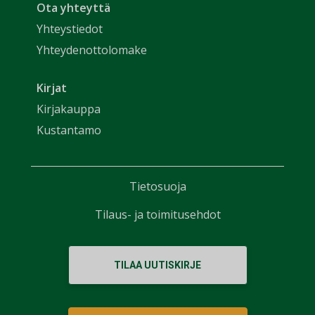
Ota yhteyttä
Yhteystiedot
Yhteydenottolomake
Kirjat
Kirjakauppa
Kustantamo
Tietosuoja
Tilaus- ja toimitusehdot
TILAA UUTISKIRJE