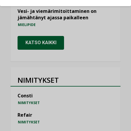
Vesi- ja viemärimitoittaminen on
jämähtänyt ajassa paikalleen
MIELIPIDE
KATSO KAIKKI
NIMITYKSET
Consti
NIMITYKSET
Refair
NIMITYKSET