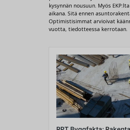
kysynnän nousuun. Myös EKP:lta
aikana. Sitä ennen asuntorakent
Optimistisimmat arvioivat käänn
vuotta, tiedotteessa kerrotaan.