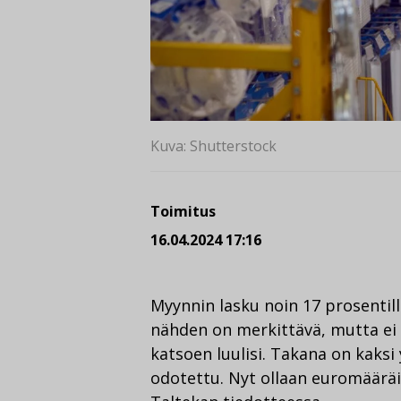
Kuva: Shutterstock
Toimitus
16.04.2024 17:16
Myynnin lasku noin 17 prosentil
nähden on merkittävä, mutta ei
katsoen luulisi. Takana on kaksi 
odotettu. Nyt ollaan euromääräi