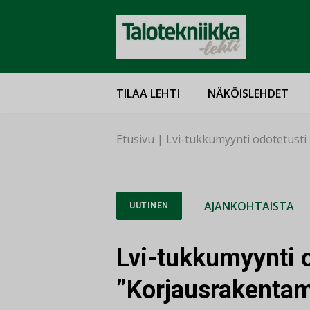
TILAA LEHTI
NÄKÖISLEHDET
Etusivu
|
Lvi-tukkumyynti odotetusti
AJANKOHTAISTA
UUTINEN
Lvi-tukkumyynti o
”Korjausrakenta