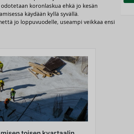
 odotetaan koronlaskua ehkä jo kesän
amisessa käydään kyllä syvällä.
että jo loppuvuodelle, useampi veikkaa ensi