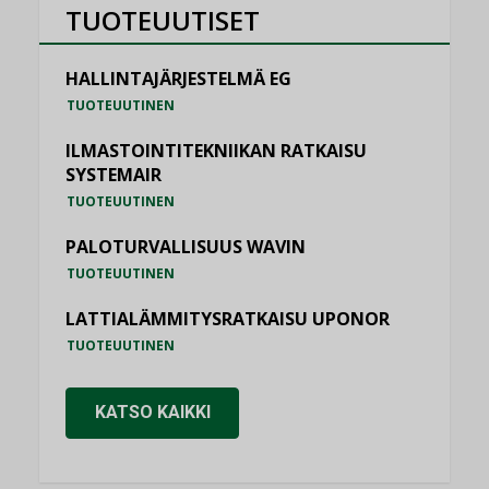
TUOTEUUTISET
HALLINTAJÄRJESTELMÄ EG
TUOTEUUTINEN
ILMASTOINTITEKNIIKAN RATKAISU
SYSTEMAIR
TUOTEUUTINEN
PALOTURVALLISUUS WAVIN
TUOTEUUTINEN
LATTIALÄMMITYSRATKAISU UPONOR
TUOTEUUTINEN
KATSO KAIKKI