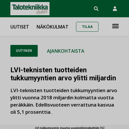
UUTISET
NÄKÖKULMAT
TILAA
AJANKOHTAISTA
UUTINEN
LVI-teknisten tuotteiden
tukkumyyntien arvo ylitti miljardin
LVI-teknisten tuotteiden tukkumyyntien arvo
ylitti vuonna 2018 miljardin kolmatta vuotta
peräkkäin. Edellisvuoteen verrattuna kasvua
oli 5,1 prosenttia.