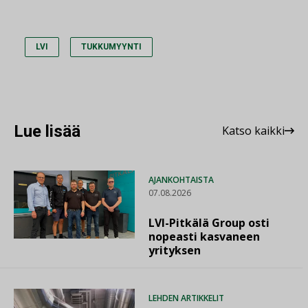
LVI
TUKKUMYYNTI
Lue lisää
Katso kaikki
AJANKOHTAISTA
07.08.2026
LVI-Pitkälä Group osti
nopeasti kasvaneen
yrityksen
LEHDEN ARTIKKELIT