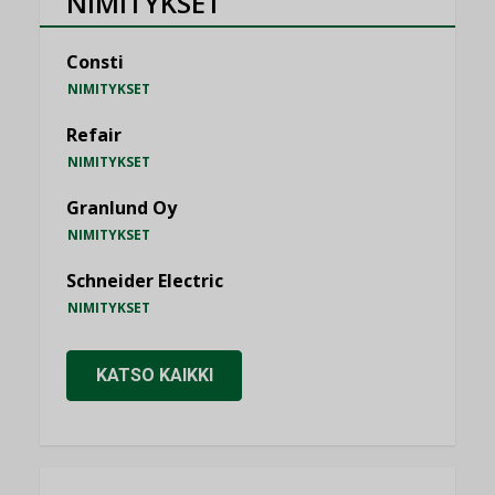
NIMITYKSET
Consti
NIMITYKSET
Refair
NIMITYKSET
Granlund Oy
NIMITYKSET
Schneider Electric
NIMITYKSET
KATSO KAIKKI