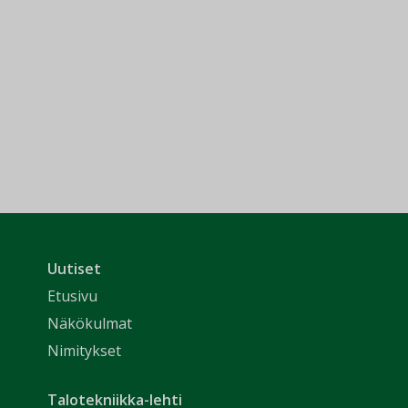
Uutiset
Etusivu
Näkökulmat
Nimitykset
Talotekniikka-lehti