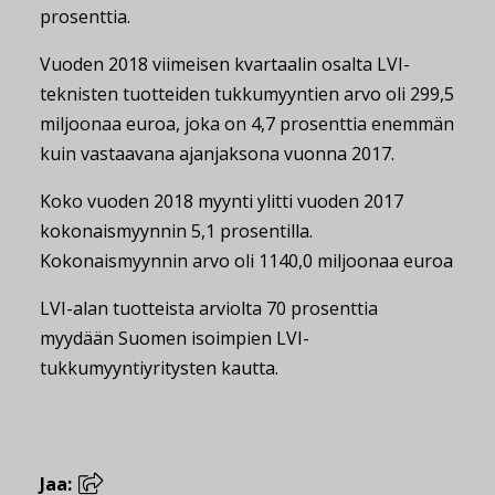
prosenttia.
Vuoden 2018 viimeisen kvartaalin osalta LVI-
teknisten tuotteiden tukkumyyntien arvo oli 299,5
miljoonaa euroa, joka on 4,7 prosenttia enemmän
kuin vastaavana ajanjaksona vuonna 2017.
Koko vuoden 2018 myynti ylitti vuoden 2017
kokonaismyynnin 5,1 prosentilla.
Kokonaismyynnin arvo oli 1140,0 miljoonaa euroa
LVI-alan tuotteista arviolta 70 prosenttia
myydään Suomen isoimpien LVI-
tukkumyyntiyritysten kautta.
Jaa: