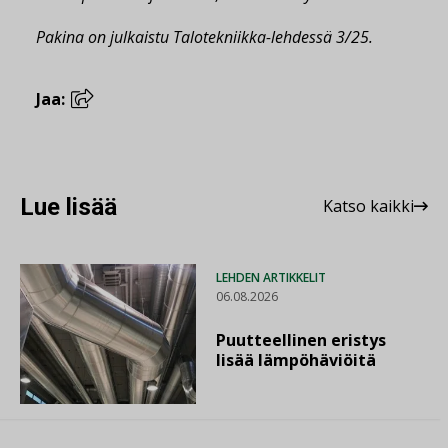
Pakina on julkaistu Talotekniikka-lehdessä 3/25.
Jaa:
Lue lisää
Katso kaikki
LEHDEN ARTIKKELIT
06.08.2026
Puutteellinen eristys
lisää lämpöhäviöitä