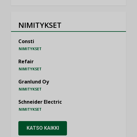
NIMITYKSET
Consti
NIMITYKSET
Refair
NIMITYKSET
Granlund Oy
NIMITYKSET
Schneider Electric
NIMITYKSET
KATSO KAIKKI