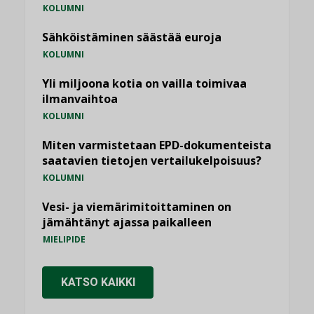
KOLUMNI
Sähköistäminen säästää euroja
KOLUMNI
Yli miljoona kotia on vailla toimivaa
ilmanvaihtoa
KOLUMNI
Miten varmistetaan EPD-dokumenteista
saatavien tietojen vertailukelpoisuus?
KOLUMNI
Vesi- ja viemärimitoittaminen on
jämähtänyt ajassa paikalleen
MIELIPIDE
KATSO KAIKKI