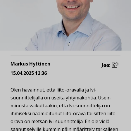
Markus Hyttinen
Jaa:
15.04.2025 12:36
Olen havainnut, että liito-oravalla ja lvi-
suunnittelijalla on useita yhtymäkohtia. Usein
minusta vaikuttaakin, että lvi-suunnittelija on
ihmiseksi naamioitunut liito-orava tai sitten liito-
orava on metsän lvi-suunnittelija. En ole vielä
saanut selville kummin päin määrittely tarkalleen