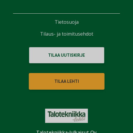
Tietosuoja
Tilaus- ja toimitusehdot
TILAA UUTISKIRJE
TILAA LEHTI
Talotekniikka-Julkaisut Oy