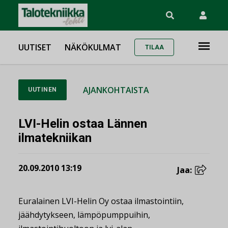
UUTISET
NÄKÖKULMAT
TILAA
AJANKOHTAISTA
UUTINEN
LVI-Helin ostaa Lännen
ilmatekniikan
20.09.2010 13:19
Jaa:
Euralainen LVI-Helin Oy ostaa ilmastointiin,
jäähdytykseen, lämpöpumppuihin,