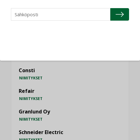
KATSO KAIKKI
NIMITYKSET
Consti
NIMITYKSET
Refair
NIMITYKSET
Granlund Oy
NIMITYKSET
Schneider Electric
NIMITYKSET