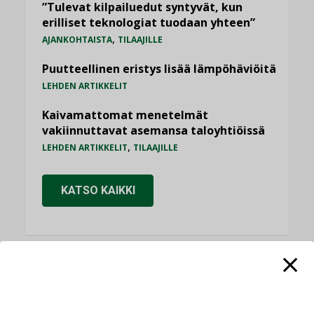
”Tulevat kilpailuedut syntyvät, kun
erilliset teknologiat tuodaan yhteen”
,
AJANKOHTAISTA
TILAAJILLE
Puutteellinen eristys lisää lämpöhäviöitä
LEHDEN ARTIKKELIT
Kaivamattomat menetelmät
vakiinnuttavat asemansa taloyhtiöissä
,
LEHDEN ARTIKKELIT
TILAAJILLE
KATSO KAIKKI
NÄKÖKULMIA