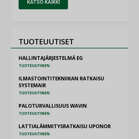
KATSO KAIKKI
TUOTEUUTISET
HALLINTAJÄRJESTELMÄ EG
TUOTEUUTINEN
ILMASTOINTITEKNIIKAN RATKAISU
SYSTEMAIR
TUOTEUUTINEN
PALOTURVALLISUUS WAVIN
TUOTEUUTINEN
LATTIALÄMMITYSRATKAISU UPONOR
TUOTEUUTINEN