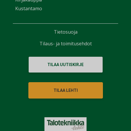
Kustantamo
Tietosuoja
Tilaus- ja toimitusehdot
TILAA UUTISKIRJE
TILAA LEHTI