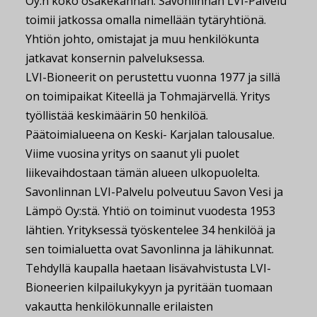
Oy:n koko osakekannan. Savonlinnan LVI-Palvelu
toimii jatkossa omalla nimellään tytäryhtiönä.
Yhtiön johto, omistajat ja muu henkilökunta
jatkavat konsernin palveluksessa.
LVI-Bioneerit on perustettu vuonna 1977 ja sillä
on toimipaikat Kiteellä ja Tohmajärvellä. Yritys
työllistää keskimäärin 50 henkilöä.
Päätoimialueena on Keski- Karjalan talousalue.
Viime vuosina yritys on saanut yli puolet
liikevaihdostaan tämän alueen ulkopuolelta.
Savonlinnan LVI-Palvelu polveutuu Savon Vesi ja
Lämpö Oy:stä. Yhtiö on toiminut vuodesta 1953
lähtien. Yrityksessä työskentelee 34 henkilöä ja
sen toimialuetta ovat Savonlinna ja lähikunnat.
Tehdyllä kaupalla haetaan lisävahvistusta LVI-
Bioneerien kilpailukykyyn ja pyritään tuomaan
vakautta henkilökunnalle erilaisten