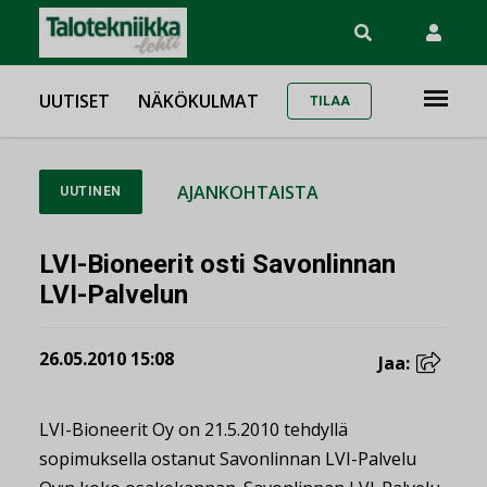
UUTISET
NÄKÖKULMAT
TILAA
AJANKOHTAISTA
UUTINEN
LVI-Bioneerit osti Savonlinnan
LVI-Palvelun
26.05.2010 15:08
Jaa:
LVI-Bioneerit Oy on 21.5.2010 tehdyllä
sopimuksella ostanut Savonlinnan LVI-Palvelu