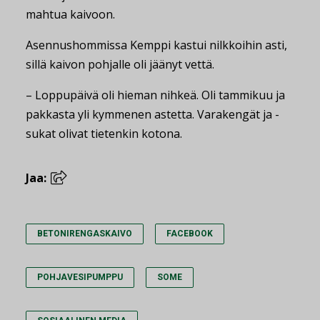
mahtua kaivoon.
Asennushommissa Kemppi kastui nilkkoihin asti,
sillä kaivon pohjalle oli jäänyt vettä.
– Loppupäivä oli hieman nihkeä. Oli tammikuu ja
pakkasta yli kymmenen astetta. Varakengät ja -
sukat olivat tietenkin kotona.
Jaa:
BETONIRENGASKAIVO
FACEBOOK
POHJAVESIPUMPPU
SOME