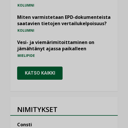
KOLUMNI
Miten varmistetaan EPD-dokumenteista
saatavien tietojen vertailukelpoisuus?
KOLUMNI
Vesi- ja viemärimitoittaminen on
jämähtänyt ajassa paikalleen
MIELIPIDE
KATSO KAIKKI
NIMITYKSET
Consti