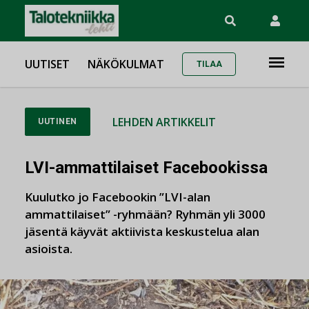
UUTISET
NÄKÖKULMAT
TILAA
LEHDEN ARTIKKELIT
UUTINEN
LVI-ammattilaiset Facebookissa
Kuulutko jo Facebookin ”LVI-alan
ammattilaiset” -ryhmään? Ryhmän yli 3000
jäsentä käyvät aktiivista keskustelua alan
asioista.