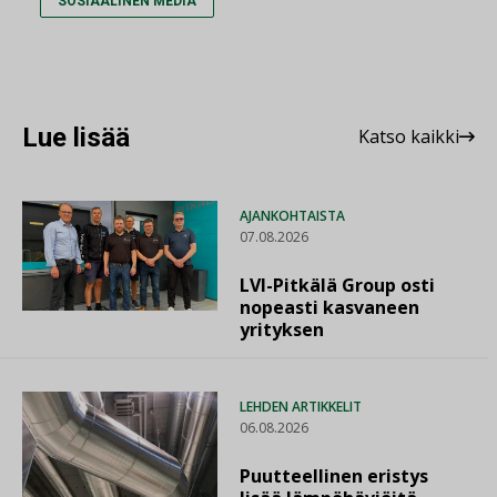
SOSIAALINEN MEDIA
Lue lisää
Katso kaikki
AJANKOHTAISTA
07.08.2026
LVI-Pitkälä Group osti
nopeasti kasvaneen
yrityksen
LEHDEN ARTIKKELIT
06.08.2026
Puutteellinen eristys