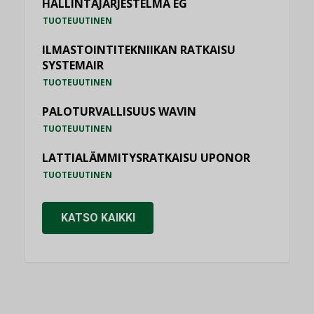
HALLINTAJÄRJESTELMÄ EG
TUOTEUUTINEN
ILMASTOINTITEKNIIKAN RATKAISU
SYSTEMAIR
TUOTEUUTINEN
PALOTURVALLISUUS WAVIN
TUOTEUUTINEN
LATTIALÄMMITYSRATKAISU UPONOR
TUOTEUUTINEN
KATSO KAIKKI