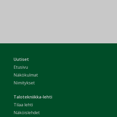
Uutiset
Etusivu
Näkökulmat
Nimitykset
Talotekniikka-lehti
Tilaa lehti
Näköislehdet