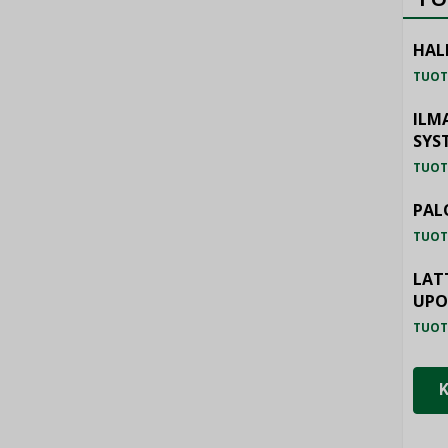
HAL
TUOT
ILM
SYS
TUOT
PAL
TUOT
LAT
UP
TUOT