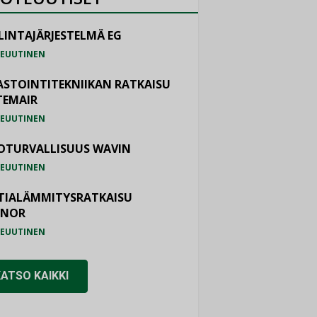
LINTAJÄRJESTELMÄ EG
EUUTINEN
ASTOINTITEKNIIKAN RATKAISU
TEMAIR
EUUTINEN
OTURVALLISUUS WAVIN
EUUTINEN
TIALÄMMITYSRATKAISU
ONOR
EUUTINEN
KATSO KAIKKI