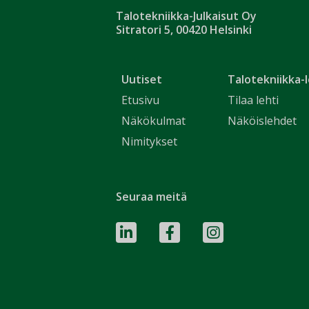
Talotekniikka-Julkaisut Oy
Sitratori 5, 00420 Helsinki
Uutiset
Talotekniikka-l
Etusivu
Tilaa lehti
Näkökulmat
Näköislehdet
Nimitykset
Seuraa meitä