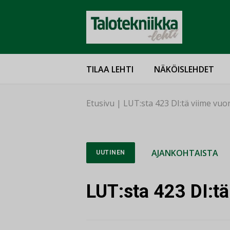
TILAA LEHTI
NÄKÖISLEHDET
Etusivu
|
LUT:sta 423 DI:tä viime vu
AJANKOHTAISTA
UUTINEN
LUT:sta 423 DI:t