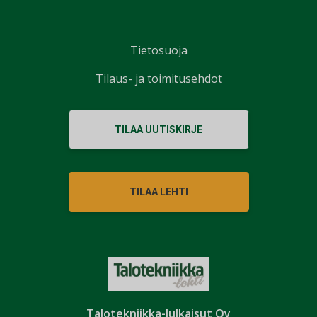
Tietosuoja
Tilaus- ja toimitusehdot
TILAA UUTISKIRJE
TILAA LEHTI
Talotekniikka-Julkaisut Oy