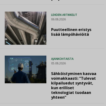
LEHDEN ARTIKKELIT
06.08.2026
Puutteellinen eristys
lisää lämpöhäviöitä
AJANKOHTAISTA
05.08.2026
Sähköistyminen kasvaa
voimakkaasti: ”Tulevat
kilpailuedut syntyvät,
kun erilliset
teknologiat tuodaan
yhteen”