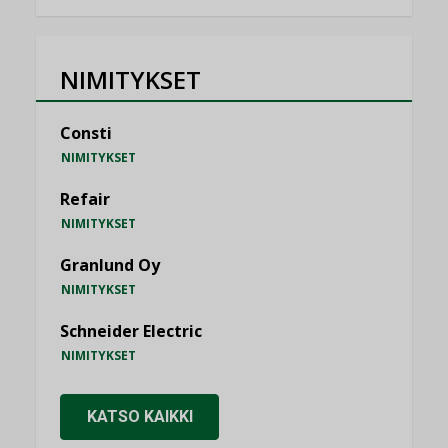
NIMITYKSET
Consti
NIMITYKSET
Refair
NIMITYKSET
Granlund Oy
NIMITYKSET
Schneider Electric
NIMITYKSET
KATSO KAIKKI