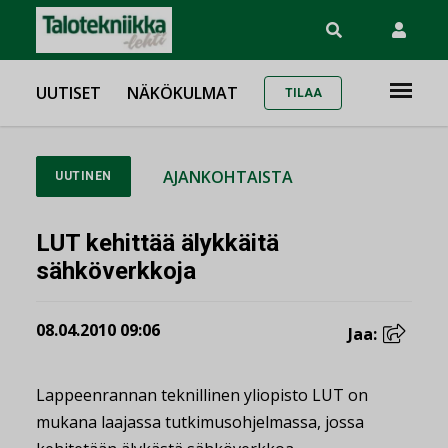
UUTISET
NÄKÖKULMAT
TILAA
AJANKOHTAISTA
UUTINEN
LUT kehittää älykkäitä
sähköverkkoja
08.04.2010 09:06
Jaa:
Lappeenrannan teknillinen yliopisto LUT on
mukana laajassa tutkimusohjelmassa, jossa