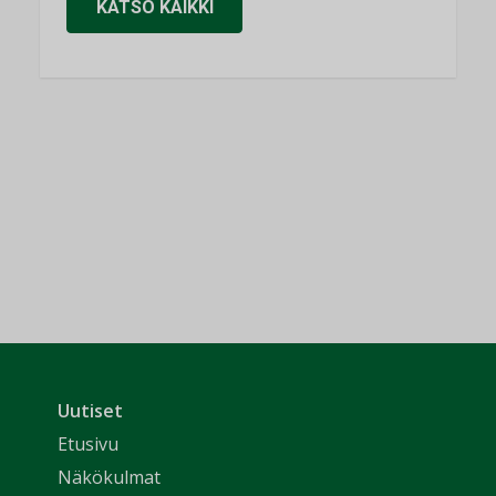
KATSO KAIKKI
Uutiset
Etusivu
Näkökulmat