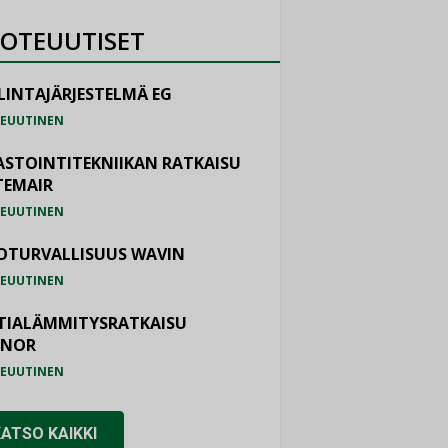
OTEUUTISET
LINTAJÄRJESTELMÄ EG
EUUTINEN
ASTOINTITEKNIIKAN RATKAISU
TEMAIR
EUUTINEN
OTURVALLISUUS WAVIN
EUUTINEN
TIALÄMMITYSRATKAISU
ONOR
EUUTINEN
KATSO KAIKKI