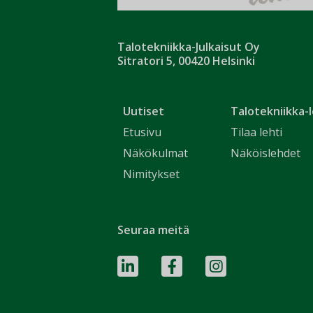
Talotekniikka-Julkaisut Oy
Sitratori 5, 00420 Helsinki
Uutiset
Talotekniikka-l
Etusivu
Tilaa lehti
Näkökulmat
Näköislehdet
Nimitykset
Seuraa meitä