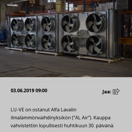
03.06.2019 09:00
Jaa:
LU-VE on ostanut Alfa Lavalin
ilmalämmönvaihdinyksikön (”AL Air”). Kauppa
vahvistettiin lopullisesti huhtikuun 30. päivänä.