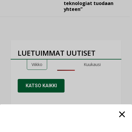
teknologiat tuodaan
yhteen”
LUETUIMMAT UUTISET
Viikko
Kuukausi
KATSO KAIKKI
NÄKÖKULMIA