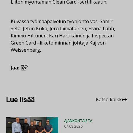
Liiton myöntämän Clean Card -sertifikaatin.
Kuvassa työmaapalvelun työnjohto vas. Samir
Seta, Jeton Kuka, Jero Liimatainen, Elvina Lahti,
Kimmo Hiltunen, Kari Hartikainen ja Inspectan
Green Card –liiketoiminnan johtaja Kaj von
Weissenberg.
Jaa:
Lue lisää
Katso kaikki
AJANKOHTAISTA
07.08.2026