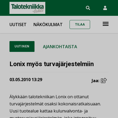
UUTISET
NÄKÖKULMAT
TILAA
AJANKOHTAISTA
UUTINEN
Lonix myös turvajärjestelmiin
03.05.2010 13:29
Jaa:
Älykkään talotekniikan Lonix on ottanut
turvajärjestelmät osaksi kokonaisratkaisuaan.
Uusi tuotealue kattaa kulunvalvonta- ja