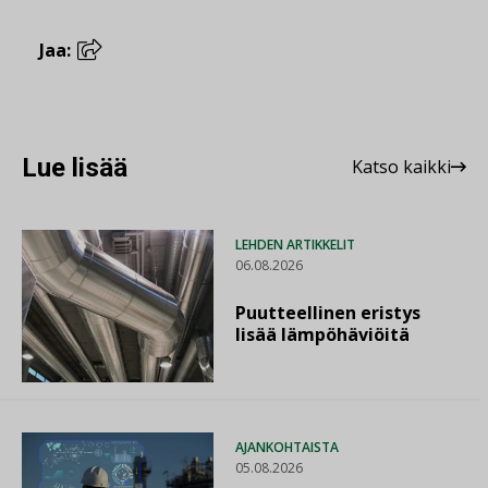
Jaa:
Lue lisää
Katso kaikki
LEHDEN ARTIKKELIT
06.08.2026
Puutteellinen eristys
lisää lämpöhäviöitä
AJANKOHTAISTA
05.08.2026