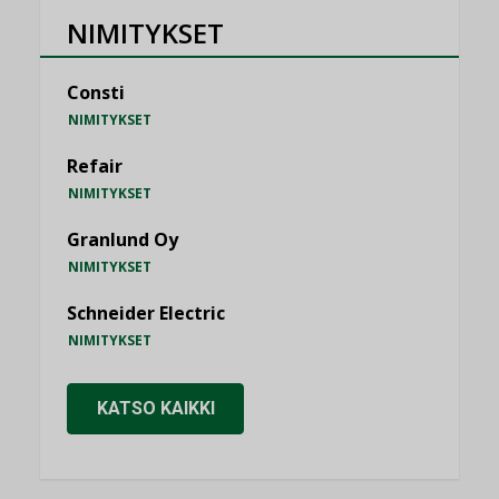
NIMITYKSET
Consti
NIMITYKSET
Refair
NIMITYKSET
Granlund Oy
NIMITYKSET
Schneider Electric
NIMITYKSET
KATSO KAIKKI