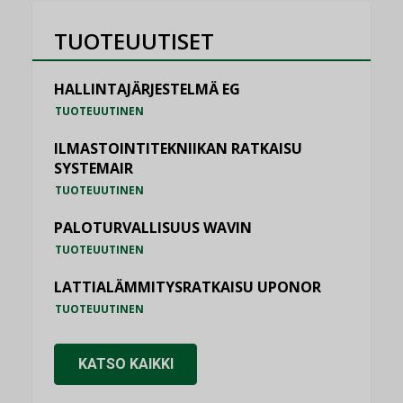
TUOTEUUTISET
HALLINTAJÄRJESTELMÄ EG
TUOTEUUTINEN
ILMASTOINTITEKNIIKAN RATKAISU
SYSTEMAIR
TUOTEUUTINEN
PALOTURVALLISUUS WAVIN
TUOTEUUTINEN
LATTIALÄMMITYSRATKAISU UPONOR
TUOTEUUTINEN
KATSO KAIKKI