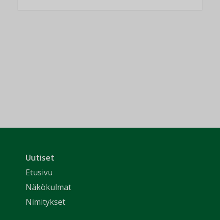
Uutiset
Etusivu
Näkökulmat
Nimitykset